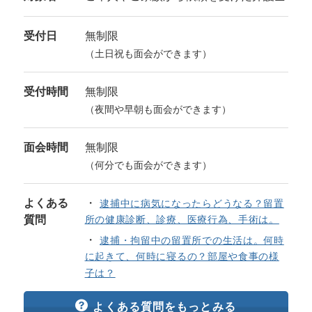
受付日
無制限
（土日祝も面会ができます）
受付時間
無制限
（夜間や早朝も面会ができます）
面会時間
無制限
（何分でも面会ができます）
よくある
逮捕中に病気になったらどうなる？留置
質問
所の健康診断、診療、医療行為、手術は。
逮捕・拘留中の留置所での生活は。何時
に起きて、何時に寝るの？部屋や食事の様
子は？
よくある質問をもっとみる