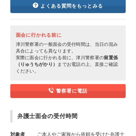
よくある質問をもっとみる
面会に行かれる前に
津川警察署の一般面会の受付時間は、当日の混み
具合によっても異なります。
実際に面会に行かれる前に、津川警察署の
留置係
（りゅうちがかり）
までお電話の上、直接ご確認
ください。
警察署に電話
弁護士面会の受付時間
対象者
ご本人やご家族から依頼を受けた弁護士