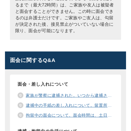
るまで（最大72時間）は、ご家族や友人は被疑者
と面会することができません。この時に面会でき
るのは弁護士だけです。ご家族やご友人は、勾留
が決定された後、接見禁止がついていない場合に
限り、面会が可能になります。
面会に関するQ&A
面会・差し入れについて
家族が警察に逮捕された。いつから逮捕された家族と面会することができますか？
逮捕中の手紙の差し入れについて。留置所に手紙を送る際の宛先の書き方は？
拘留中の面会について。面会時間は、土日や祝日の面会は、一度に面会できる人数は。