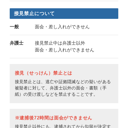
接見禁止について
一般
面会・差し入れができせん
弁護士
接見禁止中は弁護士以外
面会・差し入れができません
接見（せっけん）禁止とは
接見禁止とは、逃亡や証拠隠滅などの疑いがある
被疑者に対して、弁護士以外の面会・書類（手
紙）の受け渡しなどを禁止することです。
※逮捕後72時間は面会ができません
接見禁止以外にも、逮捕されてから勾留が決定す