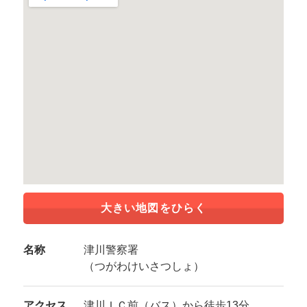
大きい地図をひらく
名称
津川警察署
（つがわけいさつしょ）
アクセス
津川ＩＣ前（バス）から徒歩13分