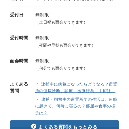
受付日
無制限
（土日祝も面会ができます）
受付時間
無制限
（夜間や早朝も面会ができます）
面会時間
無制限
（何分でも面会ができます）
よくある
逮捕中に病気になったらどうなる？留置
質問
所の健康診断、診療、医療行為、手術は。
逮捕・拘留中の留置所での生活は。何時
に起きて、何時に寝るの？部屋や食事の様
子は？
よくある質問をもっとみる