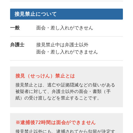
接見禁止について
一般
面会・差し入れができせん
弁護士
接見禁止中は弁護士以外
面会・差し入れができません
接見（せっけん）禁止とは
接見禁止とは、逃亡や証拠隠滅などの疑いがある
被疑者に対して、弁護士以外の面会・書類（手
紙）の受け渡しなどを禁止することです。
※逮捕後72時間は面会ができません
接見禁止以外にも、逮捕されてから勾留が決定す