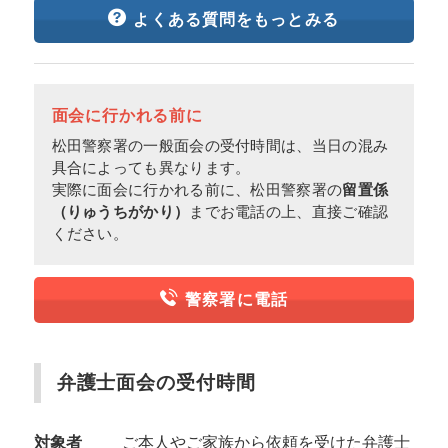
よくある質問をもっとみる
面会に行かれる前に
松田警察署の一般面会の受付時間は、当日の混み
具合によっても異なります。
実際に面会に行かれる前に、松田警察署の
留置係
（りゅうちがかり）
までお電話の上、直接ご確認
ください。
警察署に電話
弁護士面会の受付時間
対象者
ご本人やご家族から依頼を受けた弁護士