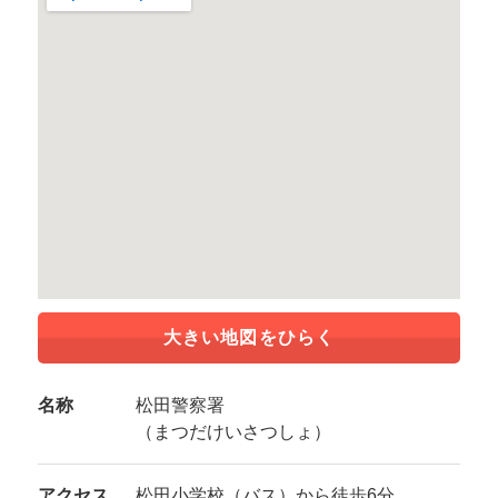
大きい地図をひらく
名称
松田警察署
（まつだけいさつしょ）
アクセス
松田小学校（バス）から徒歩6分