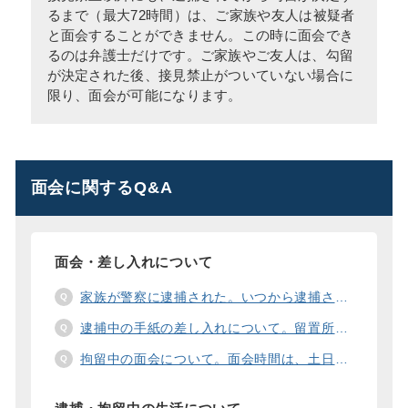
るまで（最大72時間）は、ご家族や友人は被疑者
と面会することができません。この時に面会でき
るのは弁護士だけです。ご家族やご友人は、勾留
が決定された後、接見禁止がついていない場合に
限り、面会が可能になります。
面会に関するQ&A
面会・差し入れについて
家族が警察に逮捕された。いつから逮捕された家族と面会することができますか？
逮捕中の手紙の差し入れについて。留置所に手紙を送る際の宛先の書き方は？
拘留中の面会について。面会時間は、土日や祝日の面会は、一度に面会できる人数は。