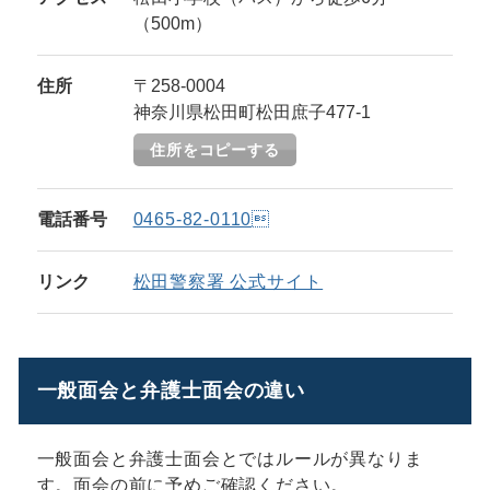
（500m）
住所
〒258-0004
神奈川県松田町松田庶子477-1
住所をコピーする
電話番号
0465-82-0110
リンク
松田警察署 公式サイト
一般面会と弁護士面会の違い
一般面会と弁護士面会とではルールが異なりま
す。面会の前に予めご確認ください。