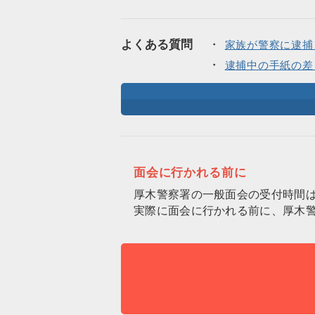
よくある質問
家族が警察に逮捕
逮捕中の手紙の差
面会に行かれる前に
厚木警察署の一般面会の受付時間
実際に面会に行かれる前に、厚木