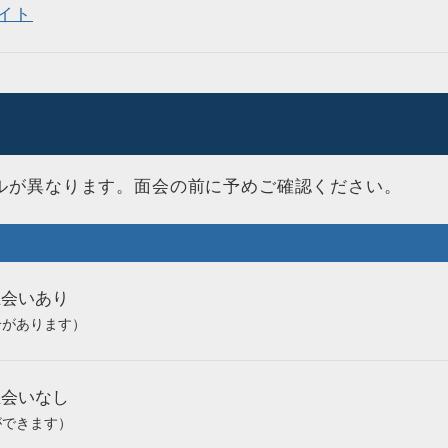
イト
ルが異なります。面会の前に予めご確認ください。
立会いあり
合があります）
立会いなし
ができます）