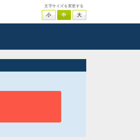
文字サイズを変更する
小
中
大