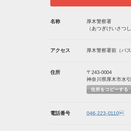
名称
厚木警察署
（あつぎけいさつ
アクセス
厚木警察署前（バス
住所
〒243-0004
神奈川県厚木市水引2-
住所をコピーする
電話番号
046-223-0110