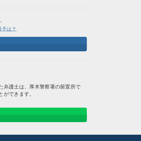
。
様子は？
た弁護士は、厚木警察署の留置所で
とができます。