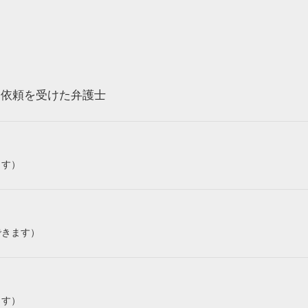
ら依頼を受けた弁護士
ます）
できます）
ます）