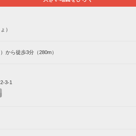
しょ）
）から徒歩3分（280m）
3-1