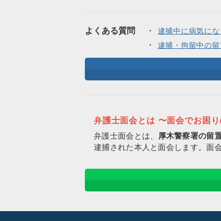
よくある質問
逮捕中に病気にな
逮捕・拘留中の留
弁護士面会とは 〜面会でお困
弁護士面会とは、
厚木警察署の留
逮捕された本人と面会します。面