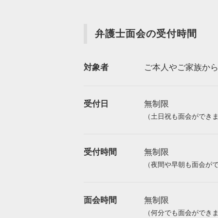
弁護士面会の受付時間
対象者
ご本人やご家族か
受付日
無制限
（土日祝も面会ができ
受付時間
無制限
（夜間や早朝も面会が
面会時間
無制限
（何分でも面会ができ