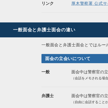
リンク
厚木警察署 公式サ
一般面会と弁護士面会の違い
一般面会と弁護士面会とではルー
面会の立会いについて
一般
面会中は警察官の
（会話をメモされる場
弁護士
面会中は警察官の
（自由に会話すること