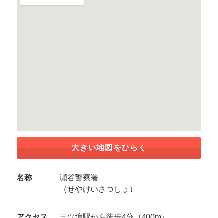
大きい地図をひらく
名称
瀬谷警察署
（せやけいさつしょ）
アクセス
三ツ境駅から徒歩4分（400m）