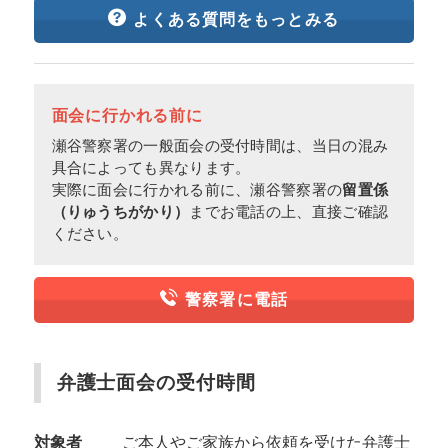
よくある質問をもっとみる
面会に行かれる前に
瀬谷警察署の一般面会の受付時間は、当日の混み
具合によっても異なります。
実際に面会に行かれる前に、瀬谷警察署の
留置係
（りゅうちがかり）
までお電話の上、直接ご確認
ください。
警察署に電話
弁護士面会の受付時間
対象者
ご本人やご家族から依頼を受けた弁護士