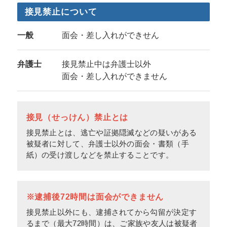
接見禁止について
一般
面会・差し入れができせん
弁護士
接見禁止中は弁護士以外
面会・差し入れができません
接見（せっけん）禁止とは
接見禁止とは、逃亡や証拠隠滅などの疑いがある
被疑者に対して、弁護士以外の面会・書類（手
紙）の受け渡しなどを禁止することです。
※逮捕後72時間は面会ができません
接見禁止以外にも、逮捕されてから勾留が決定す
るまで（最大72時間）は、ご家族や友人は被疑者