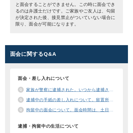
と面会することができません。この時に面会でき
るのは弁護士だけです。ご家族やご友人は、勾留
が決定された後、接見禁止がついていない場合に
限り、面会が可能になります。
面会に関するQ&A
面会・差し入れについて
家族が警察に逮捕された。いつから逮捕された家族と面会することができますか？
逮捕中の手紙の差し入れについて。留置所に手紙を送る際の宛先の書き方は？
拘留中の面会について。面会時間は、土日や祝日の面会は、一度に面会できる人数は。
逮捕・拘留中の生活について