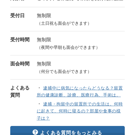
受付日
無制限
（土日祝も面会ができます）
受付時間
無制限
（夜間や早朝も面会ができます）
面会時間
無制限
（何分でも面会ができます）
よくある
逮捕中に病気になったらどうなる？留置
質問
所の健康診断、診療、医療行為、手術は。
逮捕・拘留中の留置所での生活は。何時
に起きて、何時に寝るの？部屋や食事の様
子は？
よくある質問をもっとみる