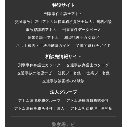
特設サイト
刑事事件弁護士アトム
交通事故に強いアトム法律事務所弁護士法人に無料相談
事故慰謝料アトム
刑事事件データベース
離婚弁護士アトム
相続税理士カタログ
ネット被害・IT法務解決ガイド
労働問題解決ガイド
相談先情報サイト
刑事事件弁護士カタログ
交通事故弁護士カタログ
交通事故の治療ナビ
社長プロ名鑑
士業プロ名鑑
交通事故被害者の体験談
法人グループ
アトム法律税務グループ
アトム法律情報株式会社
アトム法律事務所弁護士法人
アトム相続税理士事務所
警察署ナビ