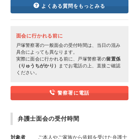
よくある質問をもっとみる
面会に行かれる前に
戸塚警察署の一般面会の受付時間は、当日の混み
具合によっても異なります。
実際に面会に行かれる前に、戸塚警察署の
留置係
（りゅうちがかり）
までお電話の上、直接ご確認
ください。
警察署に電話
弁護士面会の受付時間
対象者
ご本人やご家族から依頼を受けた弁護士