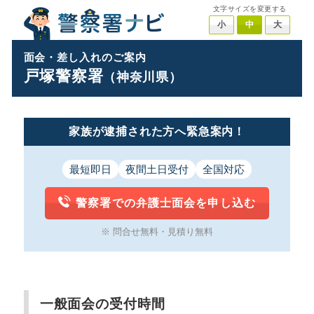
文字サイズを変更する
小
中
大
面会・差し入れのご案内
戸塚警察署
（神奈川県）
家族が逮捕された方へ緊急案内！
最短即日
夜間土日受付
全国対応
警察署での弁護士面会を申し込む
※ 問合せ無料・見積り無料
一般面会の受付時間