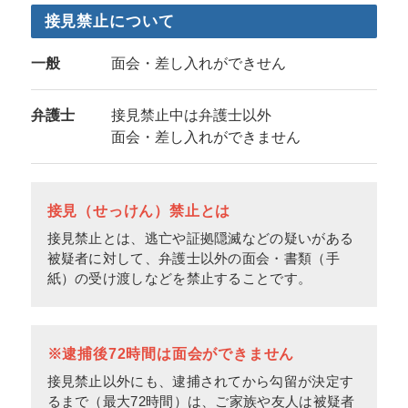
接見禁止について
一般
面会・差し入れができせん
弁護士
接見禁止中は弁護士以外
面会・差し入れができません
接見（せっけん）禁止とは
接見禁止とは、逃亡や証拠隠滅などの疑いがある
被疑者に対して、弁護士以外の面会・書類（手
紙）の受け渡しなどを禁止することです。
※逮捕後72時間は面会ができません
接見禁止以外にも、逮捕されてから勾留が決定す
るまで（最大72時間）は、ご家族や友人は被疑者