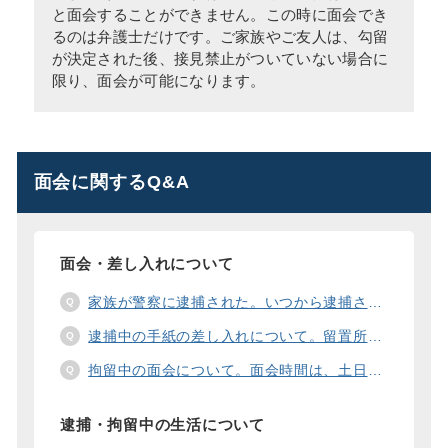
と面会することができません。この時に面会でき
るのは弁護士だけです。ご家族やご友人は、勾留
が決定された後、接見禁止がついていない場合に
限り、面会が可能になります。
面会に関するQ&A
面会・差し入れについて
家族が警察に逮捕された。いつから逮捕された家族と面会することができますか？
逮捕中の手紙の差し入れについて。留置所に手紙を送る際の宛先の書き方は？
拘留中の面会について。面会時間は、土日や祝日の面会は、一度に面会できる人数は。
逮捕・拘留中の生活について