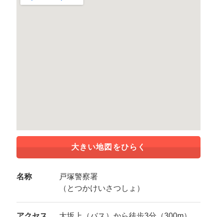
大きい地図をひらく
名称
戸塚警察署
（とつかけいさつしょ）
アクセス
大坂上（バス）から徒歩3分（300m）