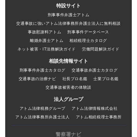
特設サイト
刑事事件弁護士アトム
交通事故に強いアトム法律事務所弁護士法人に無料相談
事故慰謝料アトム
刑事事件データベース
離婚弁護士アトム
相続税理士カタログ
ネット被害・IT法務解決ガイド
労働問題解決ガイド
相談先情報サイト
刑事事件弁護士カタログ
交通事故弁護士カタログ
交通事故の治療ナビ
社長プロ名鑑
士業プロ名鑑
交通事故被害者の体験談
法人グループ
アトム法律税務グループ
アトム法律情報株式会社
アトム法律事務所弁護士法人
アトム相続税理士事務所
警察署ナビ