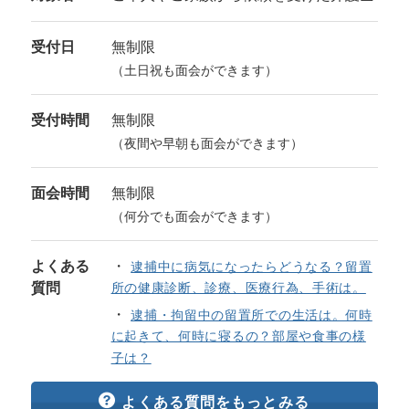
受付日
無制限
（土日祝も面会ができます）
受付時間
無制限
（夜間や早朝も面会ができます）
面会時間
無制限
（何分でも面会ができます）
よくある
逮捕中に病気になったらどうなる？留置
質問
所の健康診断、診療、医療行為、手術は。
逮捕・拘留中の留置所での生活は。何時
に起きて、何時に寝るの？部屋や食事の様
子は？
よくある質問をもっとみる