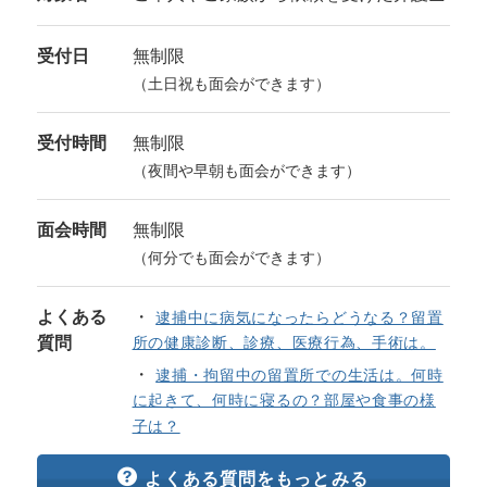
受付日
無制限
（土日祝も面会ができます）
受付時間
無制限
（夜間や早朝も面会ができます）
面会時間
無制限
（何分でも面会ができます）
よくある
逮捕中に病気になったらどうなる？留置
質問
所の健康診断、診療、医療行為、手術は。
逮捕・拘留中の留置所での生活は。何時
に起きて、何時に寝るの？部屋や食事の様
子は？
よくある質問をもっとみる