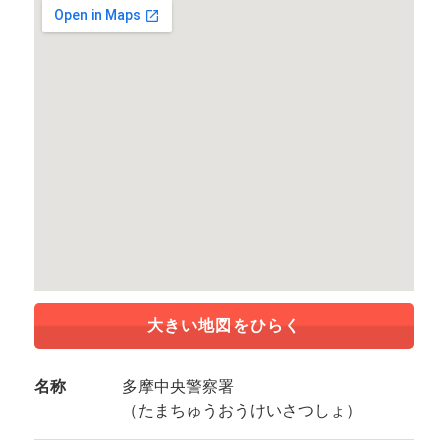
大きい地図をひらく
名称
多摩中央警察署
（たまちゅうおうけいさつしょ）