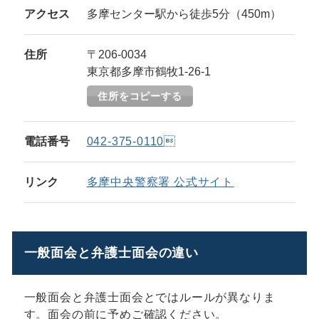
アクセス
多摩センター駅から徒歩5分（450m）
住所
〒206-0034
東京都多摩市鶴牧1-26-1
住所をコピーする
電話番号
042-375-0110
リンク
多摩中央警察署 公式サイト
一般面会と弁護士面会の違い
一般面会と弁護士面会とではルールが異なりま
す。面会の前に予めご確認ください。