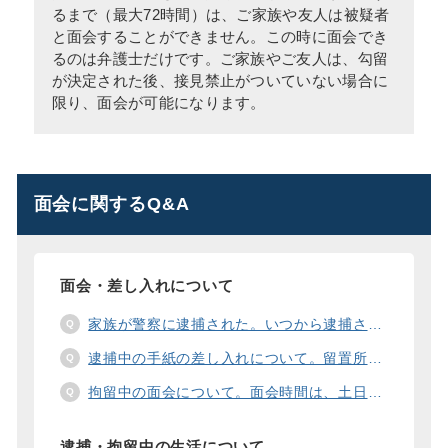
るまで（最大72時間）は、ご家族や友人は被疑者
と面会することができません。この時に面会でき
るのは弁護士だけです。ご家族やご友人は、勾留
が決定された後、接見禁止がついていない場合に
限り、面会が可能になります。
面会に関するQ&A
面会・差し入れについて
家族が警察に逮捕された。いつから逮捕された家族と面会することができますか？
逮捕中の手紙の差し入れについて。留置所に手紙を送る際の宛先の書き方は？
拘留中の面会について。面会時間は、土日や祝日の面会は、一度に面会できる人数は。
逮捕・拘留中の生活について