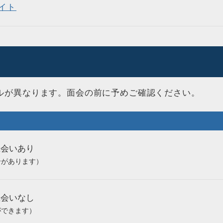
イト
ルが異なります。面会の前に予めご確認ください。
立会いあり
合があります）
立会いなし
ができます）