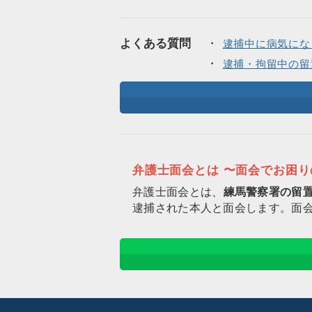
よくある質問
逮捕中に病気にな
逮捕・拘留中の留
弁護士面会とは 〜面会でお困
弁護士面会とは、
練馬警察署の留
逮捕された本人と面会します。面