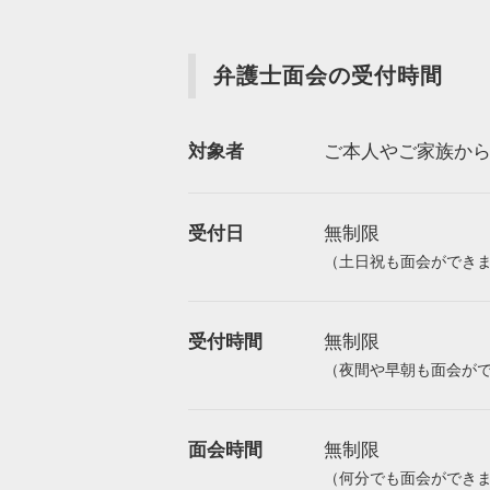
弁護士面会の受付時間
対象者
ご本人やご家族か
受付日
無制限
（土日祝も面会ができ
受付時間
無制限
（夜間や早朝も面会が
面会時間
無制限
（何分でも面会ができ