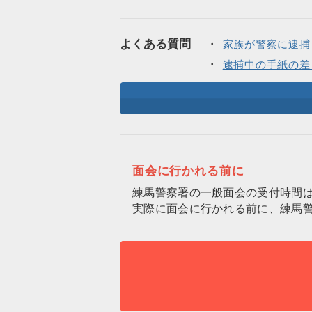
よくある質問
家族が警察に逮捕
逮捕中の手紙の差
面会に行かれる前に
練馬警察署の一般面会の受付時間
実際に面会に行かれる前に、練馬