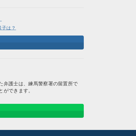
。
様子は？
た弁護士は、練馬警察署の留置所で
とができます。