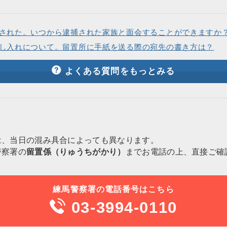
された。いつから逮捕された家族と面会することができますか
し入れについて。留置所に手紙を送る際の宛先の書き方は？
よくある質問をもっとみる
は、当日の混み具合によっても異なります。
警察署の
留置係（りゅうちがかり）
までお電話の上、直接ご確
練馬警察署の電話番号はこちら
03-3994-0110