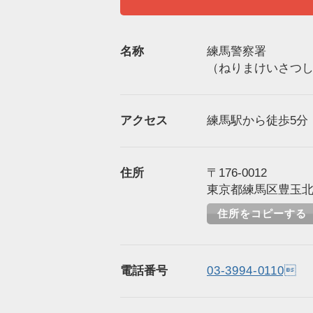
名称
練馬警察署
（ねりまけいさつ
アクセス
練馬駅から徒歩5分（
住所
〒176-0012
東京都練馬区豊玉北5-
住所をコピーする
電話番号
03-3994-0110