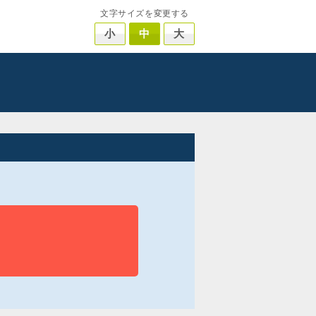
文字サイズを変更する
小
中
大