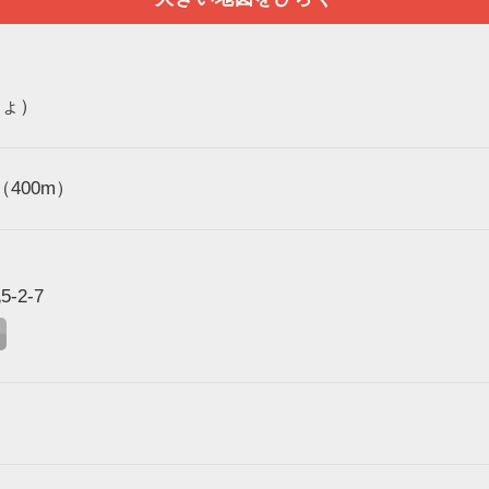
しょ）
400m）
2-7