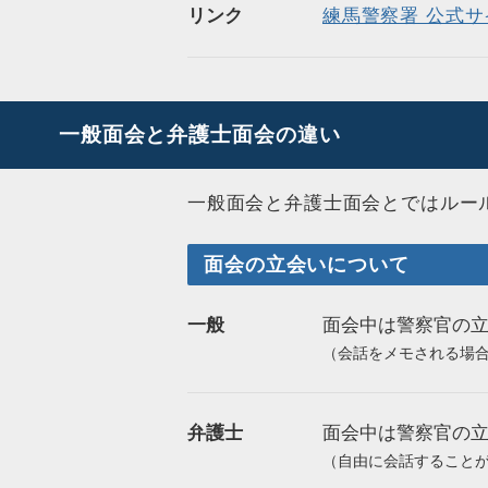
リンク
練馬警察署 公式サ
一般面会と弁護士面会の違い
一般面会と弁護士面会とではルー
面会の立会いについて
一般
面会中は警察官の
（会話をメモされる場
弁護士
面会中は警察官の
（自由に会話すること