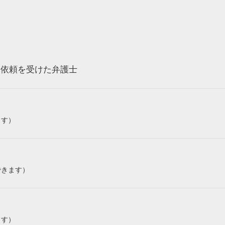
ら依頼を受けた弁護士
ます）
できます）
ます）