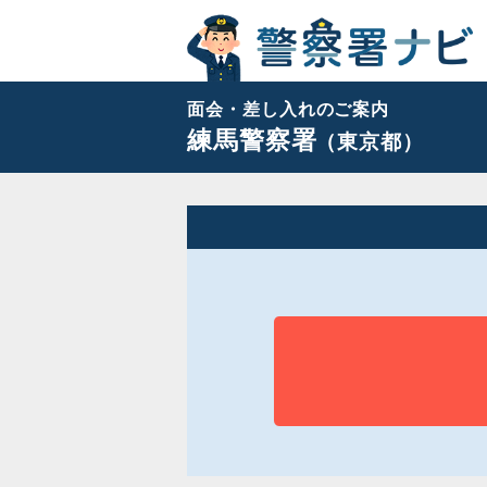
面会・差し入れのご案内
練馬警察署
（東京都）