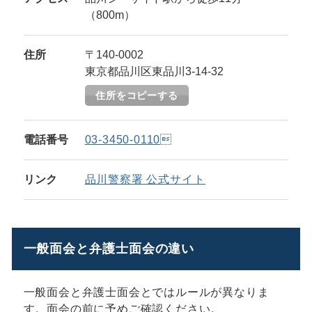
（800m）
住所
〒140-0002
東京都品川区東品川3-14-32
住所をコピーする
電話番号
03-3450-0110
リンク
品川警察署 公式サイト
一般面会と弁護士面会の違い
一般面会と弁護士面会とではルールが異なりま
す。面会の前に予めご確認ください。