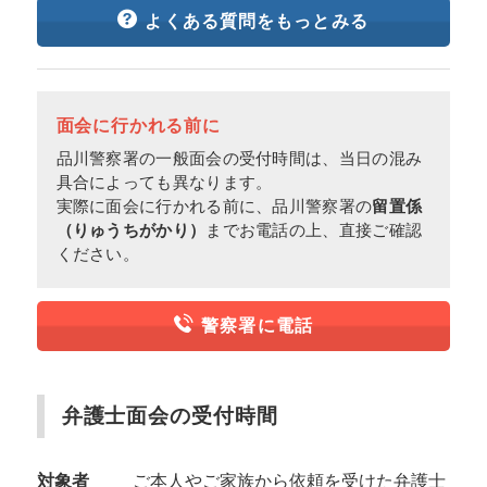
よくある質問をもっとみる
面会に行かれる前に
品川警察署の一般面会の受付時間は、当日の混み
具合によっても異なります。
実際に面会に行かれる前に、品川警察署の
留置係
（りゅうちがかり）
までお電話の上、直接ご確認
ください。
警察署に電話
弁護士面会の受付時間
対象者
ご本人やご家族から依頼を受けた弁護士