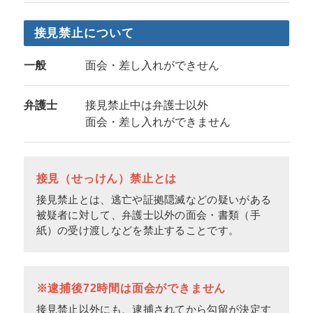
接見禁止について
一般
面会・差し入れができせん
弁護士
接見禁止中は弁護士以外
面会・差し入れができません
接見（せっけん）禁止とは
接見禁止とは、逃亡や証拠隠滅などの疑いがある
被疑者に対して、弁護士以外の面会・書類（手
紙）の受け渡しなどを禁止することです。
※逮捕後72時間は面会ができません
接見禁止以外にも、逮捕されてから勾留が決定す