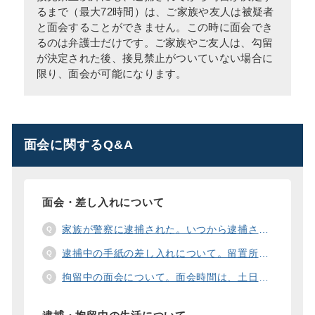
るまで（最大72時間）は、ご家族や友人は被疑者
と面会することができません。この時に面会でき
るのは弁護士だけです。ご家族やご友人は、勾留
が決定された後、接見禁止がついていない場合に
限り、面会が可能になります。
面会に関するQ&A
面会・差し入れについて
家族が警察に逮捕された。いつから逮捕された家族と面会することができますか？
逮捕中の手紙の差し入れについて。留置所に手紙を送る際の宛先の書き方は？
拘留中の面会について。面会時間は、土日や祝日の面会は、一度に面会できる人数は。