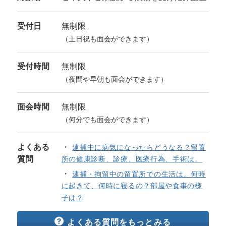
受付日
無制限
（土日祝も面会ができます）
受付時間
無制限
（夜間や早朝も面会ができます）
面会時間
無制限
（何分でも面会ができます）
よくある
逮捕中に病気になったらどうなる？留置
質問
所の健康診断、診療、医療行為、手術は。
逮捕・拘留中の留置所での生活は。何時
に起きて、何時に寝るの？部屋や食事の様
子は？
よくある質問をもっとみる