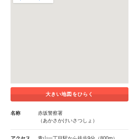
大きい地図をひらく
名称
赤坂警察署
（あかさかけいさつしょ）
アクセス
青山一丁目駅から徒歩9分（800m）