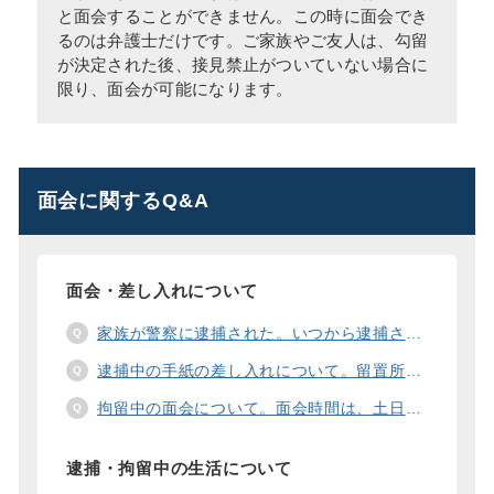
と面会することができません。この時に面会でき
るのは弁護士だけです。ご家族やご友人は、勾留
が決定された後、接見禁止がついていない場合に
限り、面会が可能になります。
面会に関するQ&A
面会・差し入れについて
家族が警察に逮捕された。いつから逮捕された家族と面会することができますか？
逮捕中の手紙の差し入れについて。留置所に手紙を送る際の宛先の書き方は？
拘留中の面会について。面会時間は、土日や祝日の面会は、一度に面会できる人数は。
逮捕・拘留中の生活について