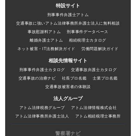
特設サイト
刑事事件弁護士アトム
交通事故に強いアトム法律事務所弁護士法人に無料相談
事故慰謝料アトム
刑事事件データベース
離婚弁護士アトム
相続税理士カタログ
ネット被害・IT法務解決ガイド
労働問題解決ガイド
相談先情報サイト
刑事事件弁護士カタログ
交通事故弁護士カタログ
交通事故の治療ナビ
社長プロ名鑑
士業プロ名鑑
交通事故被害者の体験談
法人グループ
アトム法律税務グループ
アトム法律情報株式会社
アトム法律事務所弁護士法人
アトム相続税理士事務所
警察署ナビ