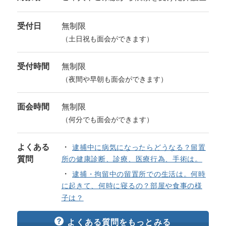
受付日
無制限
（土日祝も面会ができます）
受付時間
無制限
（夜間や早朝も面会ができます）
面会時間
無制限
（何分でも面会ができます）
よくある
逮捕中に病気になったらどうなる？留置
質問
所の健康診断、診療、医療行為、手術は。
逮捕・拘留中の留置所での生活は。何時
に起きて、何時に寝るの？部屋や食事の様
子は？
よくある質問をもっとみる