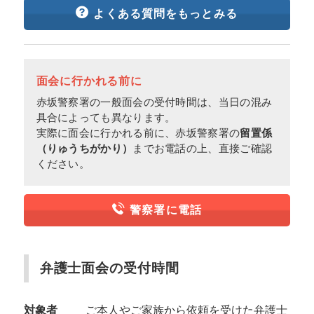
よくある質問をもっとみる
面会に行かれる前に
赤坂警察署の一般面会の受付時間は、当日の混み
具合によっても異なります。
実際に面会に行かれる前に、赤坂警察署の
留置係
（りゅうちがかり）
までお電話の上、直接ご確認
ください。
警察署に電話
弁護士面会の受付時間
対象者
ご本人やご家族から依頼を受けた弁護士