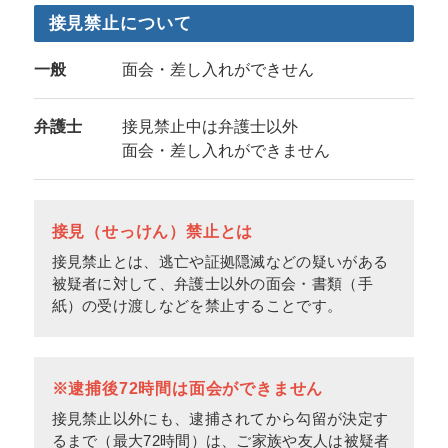
接見禁止について
一般
面会・差し入れができせん
弁護士
接見禁止中は弁護士以外
面会・差し入れができません
接見（せっけん）禁止とは
接見禁止とは、逃亡や証拠隠滅などの疑いがある
被疑者に対して、弁護士以外の面会・書類（手
紙）の受け渡しなどを禁止することです。
※逮捕後72時間は面会ができません
接見禁止以外にも、逮捕されてから勾留が決定す
るまで（最大72時間）は、ご家族や友人は被疑者