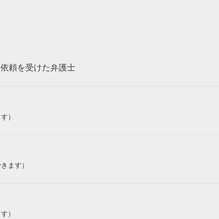
ら依頼を受けた弁護士
ます）
できます）
ます）