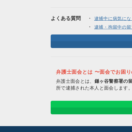
よくある質問
逮捕中に病気にな
逮捕・拘留中の留
弁護士面会とは 〜面会でお困
弁護士面会とは、
鎌ヶ谷警察署の
所で逮捕された本人と面会します