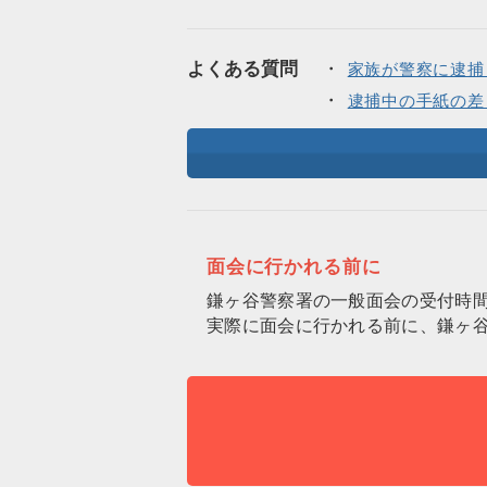
よくある質問
家族が警察に逮捕
逮捕中の手紙の差
面会に行かれる前に
鎌ヶ谷警察署の一般面会の受付時
実際に面会に行かれる前に、鎌ヶ