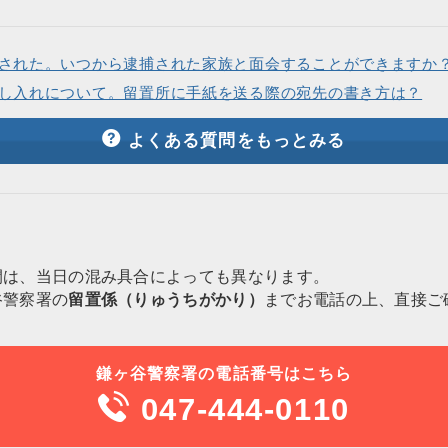
された。いつから逮捕された家族と面会することができますか
し入れについて。留置所に手紙を送る際の宛先の書き方は？
よくある質問をもっとみる
間は、当日の混み具合によっても異なります。
谷警察署の
留置係（りゅうちがかり）
までお電話の上、直接ご
鎌ヶ谷警察署の電話番号はこちら
047-444-0110