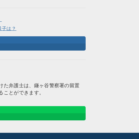
。
様子は？
けた弁護士は、鎌ヶ谷警察署の留置
ることができます。