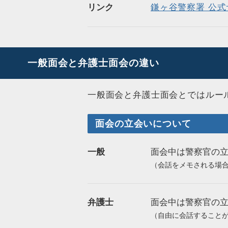
リンク
鎌ヶ谷警察署 公式
一般面会と弁護士面会の違い
一般面会と弁護士面会とではルー
面会の立会いについて
一般
面会中は警察官の
（会話をメモされる場
弁護士
面会中は警察官の
（自由に会話すること