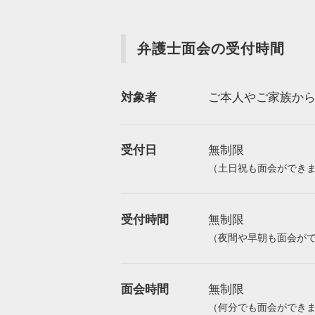
弁護士面会の受付時間
対象者
ご本人やご家族か
受付日
無制限
（土日祝も面会ができ
受付時間
無制限
（夜間や早朝も面会が
面会時間
無制限
（何分でも面会ができ