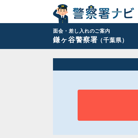
面会・差し入れのご案内
鎌ヶ谷警察署
（千葉県）