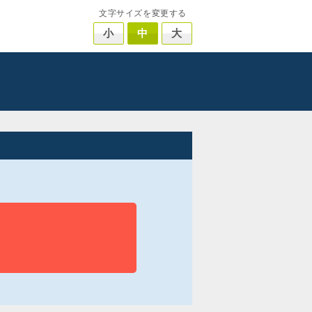
文字サイズを変更する
小
中
大