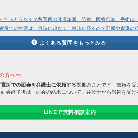
ったらどうなる？留置所の健康診断、診療、医療行為、手術は
置所での生活は。何時に起きて、何時に寝るの？部屋や食事の
よくある質問をもっとみる
りの方へ〜
留置所での面会を弁護士に依頼する制度
のことです。依頼を受
。面会終了後は、面会の結果について、弁護士から報告を受け
LINEで無料相談案内