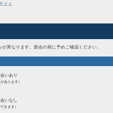
サイト
ルが異なります。面会の前に予めご確認ください。
立会いあり
合があります）
立会いなし
ができます）