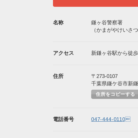
名称
鎌ヶ谷警察署
（かまがやけいさ
アクセス
新鎌ヶ谷駅から徒歩8
住所
〒273-0107
千葉県鎌ケ谷市新鎌ケ
住所をコピーする
電話番号
047-444-0110