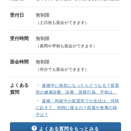
受付日
無制限
（土日祝も面会ができます）
受付時間
無制限
（夜間や早朝も面会ができます）
面会時間
無制限
（何分でも面会ができます）
よくある
逮捕中に病気になったらどうなる？留置
質問
所の健康診断、診療、医療行為、手術は。
逮捕・拘留中の留置所での生活は。何時
に起きて、何時に寝るの？部屋や食事の様
子は？
よくある質問をもっとみる