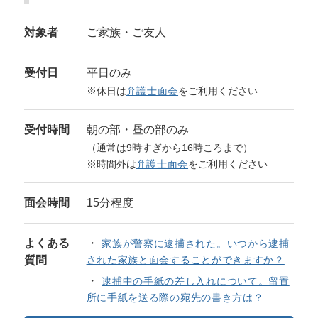
対象者
ご家族・ご友人
受付日
平日のみ
※休日は
弁護士面会
をご利用ください
受付時間
朝の部・昼の部のみ
（通常は9時すぎから16時ころまで）
※時間外は
弁護士面会
をご利用ください
面会時間
15分程度
よくある
家族が警察に逮捕された。いつから逮捕
質問
された家族と面会することができますか？
逮捕中の手紙の差し入れについて。留置
所に手紙を送る際の宛先の書き方は？