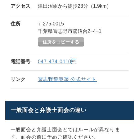
アクセス
津田沼駅から徒歩23分（1.9km）
住所
〒275-0015
千葉県習志野市鷺沼台2−4−1
住所をコピーする
電話番号
047-474-0110
リンク
習志野警察署 公式サイト
一般面会と弁護士面会の違い
一般面会と弁護士面会とではルールが異なりま
す。面会の前に予めご確認ください。