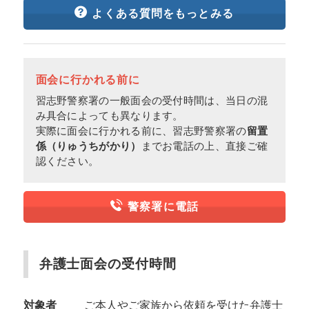
よくある質問をもっとみる
面会に行かれる前に
習志野警察署の一般面会の受付時間は、当日の混
み具合によっても異なります。
実際に面会に行かれる前に、習志野警察署の
留置
係（りゅうちがかり）
までお電話の上、直接ご確
認ください。
警察署に電話
弁護士面会の受付時間
対象者
ご本人やご家族から依頼を受けた弁護士