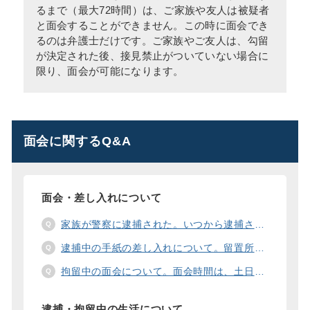
るまで（最大72時間）は、ご家族や友人は被疑者
と面会することができません。この時に面会でき
るのは弁護士だけです。ご家族やご友人は、勾留
が決定された後、接見禁止がついていない場合に
限り、面会が可能になります。
面会に関するQ&A
面会・差し入れについて
家族が警察に逮捕された。いつから逮捕された家族と面会することができますか？
逮捕中の手紙の差し入れについて。留置所に手紙を送る際の宛先の書き方は？
拘留中の面会について。面会時間は、土日や祝日の面会は、一度に面会できる人数は。
逮捕・拘留中の生活について