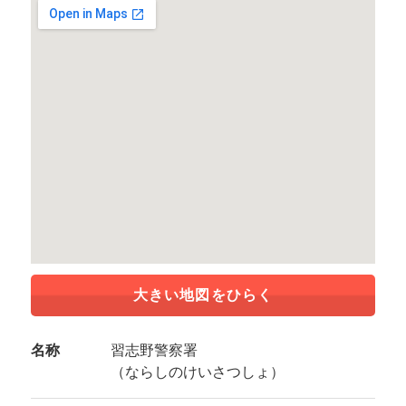
大きい地図をひらく
名称
習志野警察署
（ならしのけいさつしょ）