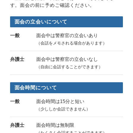
す。面会の前に予めご確認ください。
面会の立会いについて
一般
面会中は警察官の立会いあり
（会話をメモされる場合があります）
弁護士
面会中は警察官の立会いなし
（自由に会話することができます）
面会時間について
一般
面会時間は15分と短い
（少ししか会話できません）
弁護士
面会時間は無制限
（たくさん会話することができます）