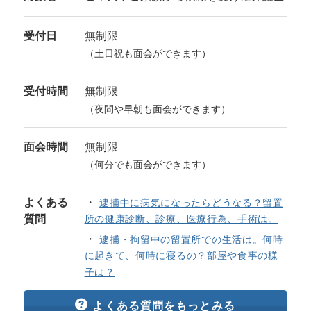
受付日
無制限
（土日祝も面会ができます）
受付時間
無制限
（夜間や早朝も面会ができます）
面会時間
無制限
（何分でも面会ができます）
よくある
逮捕中に病気になったらどうなる？留置
質問
所の健康診断、診療、医療行為、手術は。
逮捕・拘留中の留置所での生活は。何時
に起きて、何時に寝るの？部屋や食事の様
子は？
よくある質問をもっとみる