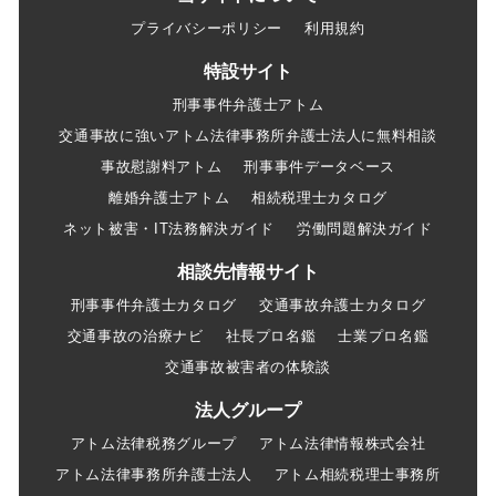
プライバシーポリシー
利用規約
特設サイト
刑事事件弁護士アトム
交通事故に強いアトム法律事務所弁護士法人に無料相談
事故慰謝料アトム
刑事事件データベース
離婚弁護士アトム
相続税理士カタログ
ネット被害・IT法務解決ガイド
労働問題解決ガイド
相談先情報サイト
刑事事件弁護士カタログ
交通事故弁護士カタログ
交通事故の治療ナビ
社長プロ名鑑
士業プロ名鑑
交通事故被害者の体験談
法人グループ
アトム法律税務グループ
アトム法律情報株式会社
アトム法律事務所弁護士法人
アトム相続税理士事務所