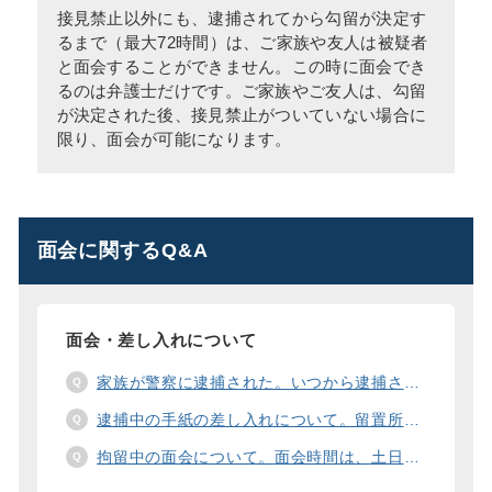
接見禁止以外にも、逮捕されてから勾留が決定す
るまで（最大72時間）は、ご家族や友人は被疑者
と面会することができません。この時に面会でき
るのは弁護士だけです。ご家族やご友人は、勾留
が決定された後、接見禁止がついていない場合に
限り、面会が可能になります。
面会に関するQ&A
面会・差し入れについて
家族が警察に逮捕された。いつから逮捕された家族と面会することができますか？
逮捕中の手紙の差し入れについて。留置所に手紙を送る際の宛先の書き方は？
拘留中の面会について。面会時間は、土日や祝日の面会は、一度に面会できる人数は。