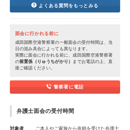
よくある質問をもっとみる
面会に行かれる前に
成田国際空港警察署の一般面会の受付時間は、当
日の混み具合によっても異なります。
実際に面会に行かれる前に、成田国際空港警察署
の
留置係（りゅうちがかり）
までお電話の上、直
接ご確認ください。
警察署に電話
弁護士面会の受付時間
対象者
ご本人やご家族から依頼を受けた弁護士