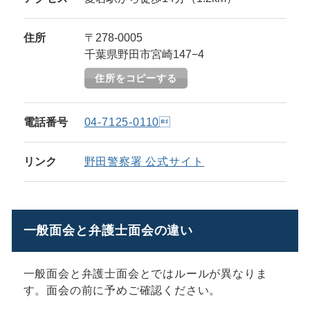
住所
〒278-0005
千葉県野田市宮崎147−4
住所をコピーする
電話番号
04-7125-0110
リンク
野田警察署 公式サイト
一般面会と弁護士面会の違い
一般面会と弁護士面会とではルールが異なりま
す。面会の前に予めご確認ください。