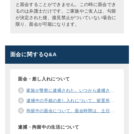
と面会することができません。この時に面会でき
るのは弁護士だけです。ご家族やご友人は、勾留
が決定された後、接見禁止がついていない場合に
限り、面会が可能になります。
面会に関するQ&A
面会・差し入れについて
家族が警察に逮捕された。いつから逮捕された家族と面会することができますか？
逮捕中の手紙の差し入れについて。留置所に手紙を送る際の宛先の書き方は？
拘留中の面会について。面会時間は、土日や祝日の面会は、一度に面会できる人数は。
逮捕・拘留中の生活について