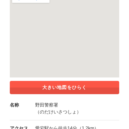
大きい地図をひらく
名称
野田警察署
（のだけいさつしょ）
アクセス
愛宕駅から徒歩14分（1.2km）