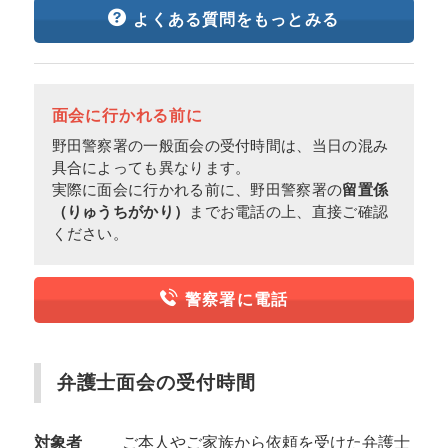
よくある質問をもっとみる
面会に行かれる前に
野田警察署の一般面会の受付時間は、当日の混み
具合によっても異なります。
実際に面会に行かれる前に、野田警察署の
留置係
（りゅうちがかり）
までお電話の上、直接ご確認
ください。
警察署に電話
弁護士面会の受付時間
対象者
ご本人やご家族から依頼を受けた弁護士