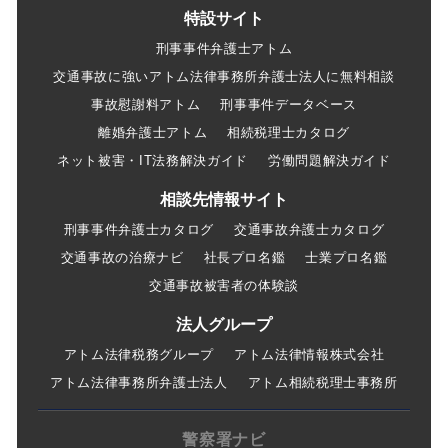
特設サイト
刑事事件弁護士アトム
交通事故に強いアトム法律事務所弁護士法人に無料相談
事故慰謝料アトム
刑事事件データベース
離婚弁護士アトム
相続税理士カタログ
ネット被害・IT法務解決ガイド
労働問題解決ガイド
相談先情報サイト
刑事事件弁護士カタログ
交通事故弁護士カタログ
交通事故の治療ナビ
社長プロ名鑑
士業プロ名鑑
交通事故被害者の体験談
法人グループ
アトム法律税務グループ
アトム法律情報株式会社
アトム法律事務所弁護士法人
アトム相続税理士事務所
警察署ナビ