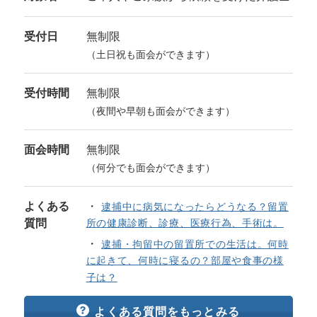
受付日
無制限
（土日祝も面会ができます）
受付時間
無制限
（夜間や早朝も面会ができます）
面会時間
無制限
（何分でも面会ができます）
よくある
逮捕中に病気になったらどうなる？留置
質問
所の健康診断、診療、医療行為、手術は。
逮捕・拘留中の留置所での生活は。何時
に起きて、何時に寝るの？部屋や食事の様
子は？
よくある質問をもっとみる