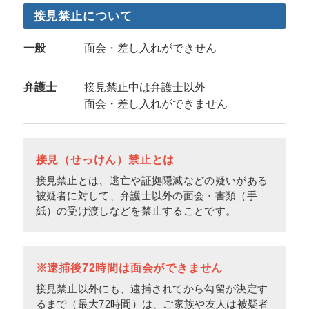
接見禁止について
一般
面会・差し入れができせん
弁護士
接見禁止中は弁護士以外
面会・差し入れができません
接見（せっけん）禁止とは
接見禁止とは、逃亡や証拠隠滅などの疑いがある
被疑者に対して、弁護士以外の面会・書類（手
紙）の受け渡しなどを禁止することです。
※逮捕後72時間は面会ができません
接見禁止以外にも、逮捕されてから勾留が決定す
るまで（最大72時間）は、ご家族や友人は被疑者