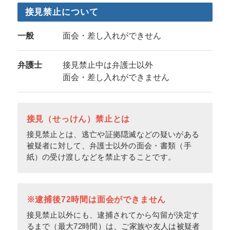
接見禁止について
一般
面会・差し入れができせん
弁護士
接見禁止中は弁護士以外
面会・差し入れができません
接見（せっけん）禁止とは
接見禁止とは、逃亡や証拠隠滅などの疑いがある
被疑者に対して、弁護士以外の面会・書類（手
紙）の受け渡しなどを禁止することです。
※逮捕後72時間は面会ができません
接見禁止以外にも、逮捕されてから勾留が決定す
るまで（最大72時間）は、ご家族や友人は被疑者