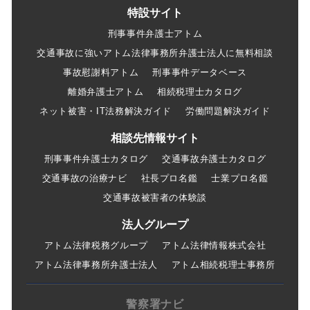
特設サイト
刑事事件弁護士アトム
交通事故に強いアトム法律事務所弁護士法人に無料相談
事故慰謝料アトム
刑事事件データベース
離婚弁護士アトム
相続税理士カタログ
ネット被害・IT法務解決ガイド
労働問題解決ガイド
相談先情報サイト
刑事事件弁護士カタログ
交通事故弁護士カタログ
交通事故の治療ナビ
社長プロ名鑑
士業プロ名鑑
交通事故被害者の体験談
法人グループ
アトム法律税務グループ
アトム法律情報株式会社
アトム法律事務所弁護士法人
アトム相続税理士事務所
警察署ナビ