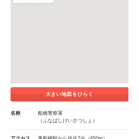
大きい地図をひらく
名称
船橋警察署
（ふなばしけいさつしょ）
アクセス
東船橋駅から徒歩7分（650m）