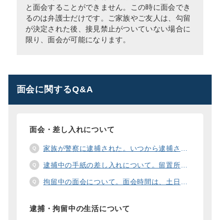
と面会することができません。この時に面会でき
るのは弁護士だけです。ご家族やご友人は、勾留
が決定された後、接見禁止がついていない場合に
限り、面会が可能になります。
面会に関するQ&A
面会・差し入れについて
家族が警察に逮捕された。いつから逮捕された家族と面会することができますか？
逮捕中の手紙の差し入れについて。留置所に手紙を送る際の宛先の書き方は？
拘留中の面会について。面会時間は、土日や祝日の面会は、一度に面会できる人数は。
逮捕・拘留中の生活について