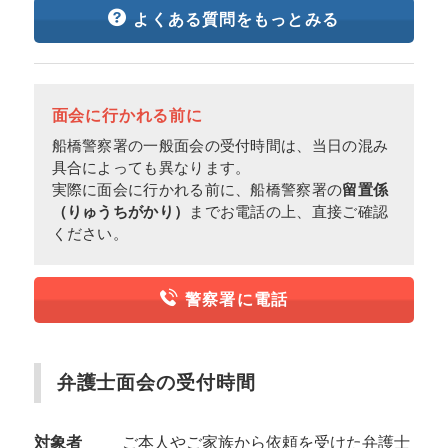
よくある質問をもっとみる
面会に行かれる前に
船橋警察署の一般面会の受付時間は、当日の混み
具合によっても異なります。
実際に面会に行かれる前に、船橋警察署の
留置係
（りゅうちがかり）
までお電話の上、直接ご確認
ください。
警察署に電話
弁護士面会の受付時間
対象者
ご本人やご家族から依頼を受けた弁護士