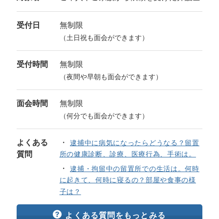
受付日
無制限
（土日祝も面会ができます）
受付時間
無制限
（夜間や早朝も面会ができます）
面会時間
無制限
（何分でも面会ができます）
よくある
逮捕中に病気になったらどうなる？留置
質問
所の健康診断、診療、医療行為、手術は。
逮捕・拘留中の留置所での生活は。何時
に起きて、何時に寝るの？部屋や食事の様
子は？
よくある質問をもっとみる