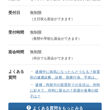
受付日
無制限
（土日祝も面会ができます）
受付時間
無制限
（夜間や早朝も面会ができます）
面会時間
無制限
（何分でも面会ができます）
よくある
逮捕中に病気になったらどうなる？留置
質問
所の健康診断、診療、医療行為、手術は。
逮捕・拘留中の留置所での生活は。何時
に起きて、何時に寝るの？部屋や食事の様
子は？
よくある質問をもっとみる