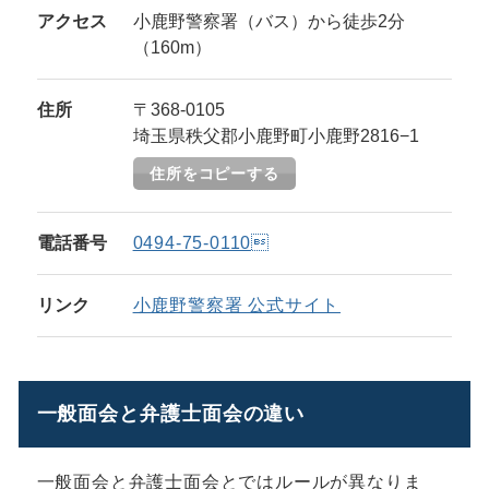
アクセス
小鹿野警察署（バス）から徒歩2分
（160m）
住所
〒368-0105
埼玉県秩父郡小鹿野町小鹿野2816−1
住所をコピーする
電話番号
0494-75-0110
リンク
小鹿野警察署 公式サイト
一般面会と弁護士面会の違い
一般面会と弁護士面会とではルールが異なりま