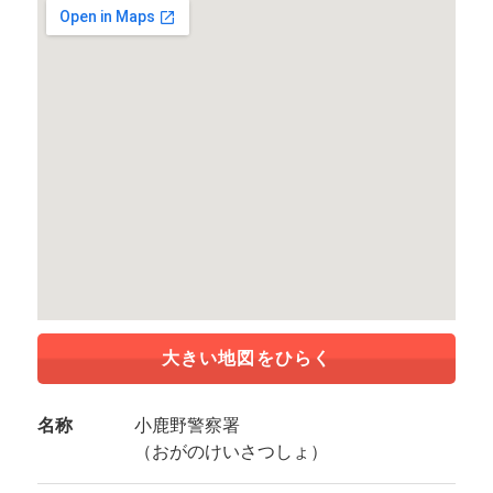
大きい地図をひらく
名称
小鹿野警察署
（おがのけいさつしょ）