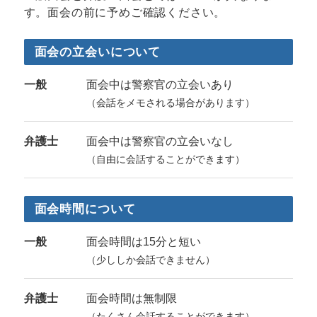
す。面会の前に予めご確認ください。
面会の立会いについて
一般
面会中は警察官の立会いあり
（会話をメモされる場合があります）
弁護士
面会中は警察官の立会いなし
（自由に会話することができます）
面会時間について
一般
面会時間は15分と短い
（少ししか会話できません）
弁護士
面会時間は無制限
（たくさん会話することができます）