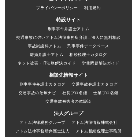
プライバシーポリシー
利用規約
特設サイト
刑事事件弁護士アトム
交通事故に強いアトム法律事務所弁護士法人に無料相談
事故慰謝料アトム
刑事事件データベース
離婚弁護士アトム
相続税理士カタログ
ネット被害・IT法務解決ガイド
労働問題解決ガイド
相談先情報サイト
刑事事件弁護士カタログ
交通事故弁護士カタログ
交通事故の治療ナビ
社長プロ名鑑
士業プロ名鑑
交通事故被害者の体験談
法人グループ
アトム法律税務グループ
アトム法律情報株式会社
アトム法律事務所弁護士法人
アトム相続税理士事務所