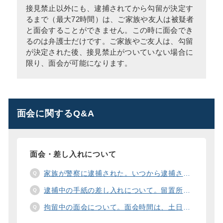
接見禁止以外にも、逮捕されてから勾留が決定す
るまで（最大72時間）は、ご家族や友人は被疑者
と面会することができません。この時に面会でき
るのは弁護士だけです。ご家族やご友人は、勾留
が決定された後、接見禁止がついていない場合に
限り、面会が可能になります。
面会に関するQ&A
面会・差し入れについて
家族が警察に逮捕された。いつから逮捕された家族と面会することができますか？
逮捕中の手紙の差し入れについて。留置所に手紙を送る際の宛先の書き方は？
拘留中の面会について。面会時間は、土日や祝日の面会は、一度に面会できる人数は。