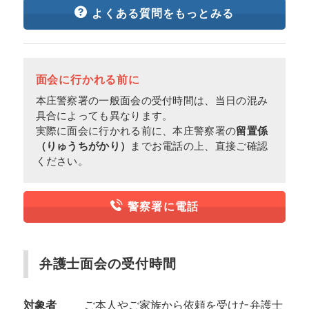
よくある質問をもっとみる
面会に行かれる前に
本庄警察署の一般面会の受付時間は、当日の混み
具合によっても異なります。
実際に面会に行かれる前に、本庄警察署の
留置係
（りゅうちがかり）
までお電話の上、直接ご確認
ください。
警察署に電話
弁護士面会の受付時間
対象者
ご本人やご家族から依頼を受けた弁護士