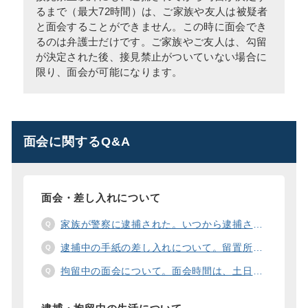
るまで（最大72時間）は、ご家族や友人は被疑者
と面会することができません。この時に面会でき
るのは弁護士だけです。ご家族やご友人は、勾留
が決定された後、接見禁止がついていない場合に
限り、面会が可能になります。
面会に関するQ&A
面会・差し入れについて
家族が警察に逮捕された。いつから逮捕された家族と面会することができますか？
逮捕中の手紙の差し入れについて。留置所に手紙を送る際の宛先の書き方は？
拘留中の面会について。面会時間は、土日や祝日の面会は、一度に面会できる人数は。