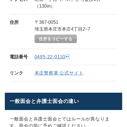
（130m）
住所
〒367-0051
埼玉県本庄市本庄4丁目2−7
住所をコピーする
電話番号
0495-22-0110
リンク
本庄警察署 公式サイト
一般面会と弁護士面会の違い
一般面会と弁護士面会とではルールが異なりま
す。面会の前に予めご確認ください。