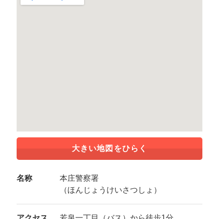
大きい地図をひらく
名称
本庄警察署
（ほんじょうけいさつしょ）
アクセス
若泉一丁目（バス）から徒歩1分