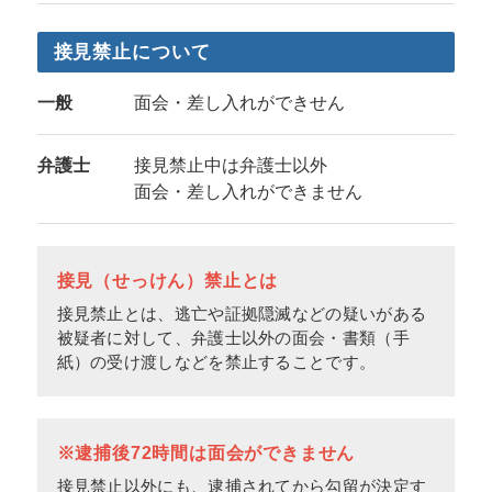
接見禁止について
一般
面会・差し入れができせん
弁護士
接見禁止中は弁護士以外
面会・差し入れができません
接見（せっけん）禁止とは
接見禁止とは、逃亡や証拠隠滅などの疑いがある
被疑者に対して、弁護士以外の面会・書類（手
紙）の受け渡しなどを禁止することです。
※逮捕後72時間は面会ができません
接見禁止以外にも、逮捕されてから勾留が決定す