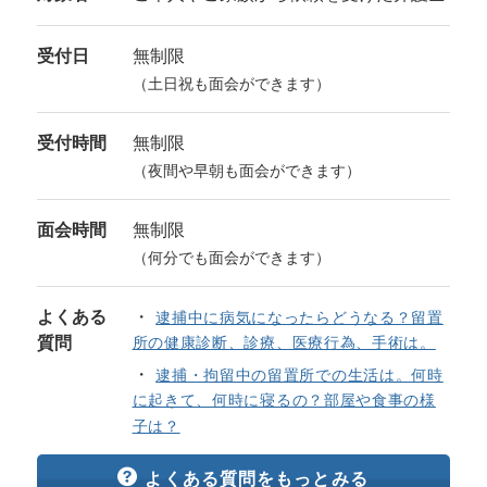
受付日
無制限
（土日祝も面会ができます）
受付時間
無制限
（夜間や早朝も面会ができます）
面会時間
無制限
（何分でも面会ができます）
よくある
逮捕中に病気になったらどうなる？留置
質問
所の健康診断、診療、医療行為、手術は。
逮捕・拘留中の留置所での生活は。何時
に起きて、何時に寝るの？部屋や食事の様
子は？
よくある質問をもっとみる