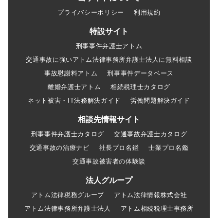
プライバシーポリシー
利用規約
特設サイト
刑事事件弁護士アトム
交通事故に強いアトム法律事務所弁護士法人に無料相談
事故慰謝料アトム
刑事事件データベース
離婚弁護士アトム
相続税理士カタログ
ネット被害・IT法務解決ガイド
労働問題解決ガイド
相談先情報サイト
刑事事件弁護士カタログ
交通事故弁護士カタログ
交通事故の治療ナビ
社長プロ名鑑
士業プロ名鑑
交通事故被害者の体験談
法人グループ
アトム法律税務グループ
アトム法律情報株式会社
アトム法律事務所弁護士法人
アトム相続税理士事務所