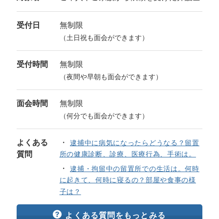
受付日
無制限
（土日祝も面会ができます）
受付時間
無制限
（夜間や早朝も面会ができます）
面会時間
無制限
（何分でも面会ができます）
よくある
逮捕中に病気になったらどうなる？留置
質問
所の健康診断、診療、医療行為、手術は。
逮捕・拘留中の留置所での生活は。何時
に起きて、何時に寝るの？部屋や食事の様
子は？
よくある質問をもっとみる