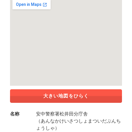
大きい地図をひらく
名称
安中警察署松井田分庁舎
（あんなかけいさつしょまついだぶんち
ょうしゃ）