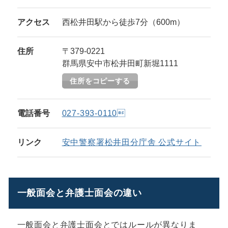
アクセス
西松井田駅から徒歩7分（600m）
住所
〒379-0221
群馬県安中市松井田町新堀1111
住所をコピーする
電話番号
027-393-0110
リンク
安中警察署松井田分庁舎 公式サイト
一般面会と弁護士面会の違い
一般面会と弁護士面会とではルールが異なりま