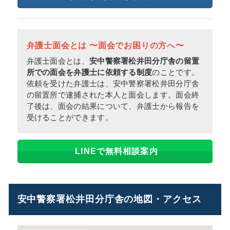
弁護士面会とは 〜面会でお困りの方へ〜
弁護士面会とは、
安中警察署松井田分庁舎の留置
所での面会を弁護士に依頼する制度
のことです。
依頼を受けた弁護士は、安中警察署松井田分庁舎
の留置所で逮捕された本人と面会します。面会終
了後は、面会の結果について、弁護士から報告を
受けることができます。
LINEで無料相談案内
安中警察署松井田分庁舎の地図・アクセス