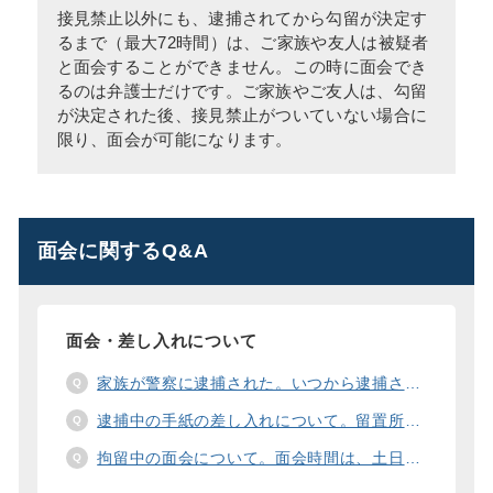
接見禁止以外にも、逮捕されてから勾留が決定す
るまで（最大72時間）は、ご家族や友人は被疑者
と面会することができません。この時に面会でき
るのは弁護士だけです。ご家族やご友人は、勾留
が決定された後、接見禁止がついていない場合に
限り、面会が可能になります。
面会に関するQ&A
面会・差し入れについて
家族が警察に逮捕された。いつから逮捕された家族と面会することができますか？
逮捕中の手紙の差し入れについて。留置所に手紙を送る際の宛先の書き方は？
拘留中の面会について。面会時間は、土日や祝日の面会は、一度に面会できる人数は。