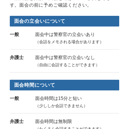
す。面会の前に予めご確認ください。
面会の立会いについて
一般
面会中は警察官の立会いあり
（会話をメモされる場合があります）
弁護士
面会中は警察官の立会いなし
（自由に会話することができます）
面会時間について
一般
面会時間は15分と短い
（少ししか会話できません）
弁護士
面会時間は無制限
（たくさん会話することができます）