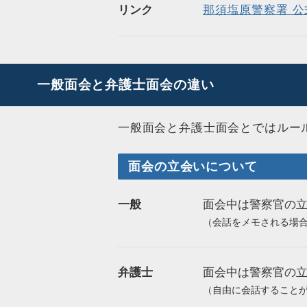
リンク
那須塩原警察署 公
一般面会と弁護士面会の違い
一般面会と弁護士面会とではルー
面会の立会いについて
一般
面会中は警察官の
（会話をメモされる場
弁護士
面会中は警察官の
（自由に会話すること