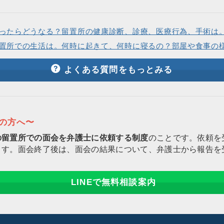
ったらどうなる？留置所の健康診断、診療、医療行為、手術は
置所での生活は。何時に起きて、何時に寝るの？部屋や食事の
よくある質問をもっとみる
りの方へ〜
の留置所での面会を弁護士に依頼する制度
のことです。依頼を
ます。面会終了後は、面会の結果について、弁護士から報告を
LINEで無料相談案内