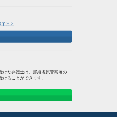
。
様子は？
受けた弁護士は、那須塩原警察署の
受けることができます。