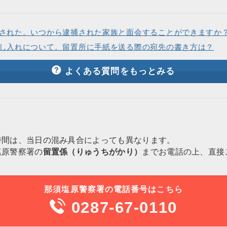
された。いつから逮捕された家族と面会することができますか
し入れについて。留置所に手紙を送る際の宛先の書き方は？
よくある質問をもっとみる
時間は、当日の混み具合によっても異なります。
塩原警察署の
留置係（りゅうちがかり）
までお電話の上、直接
那須塩原警察署の電話番号はこちら
0287-67-0110