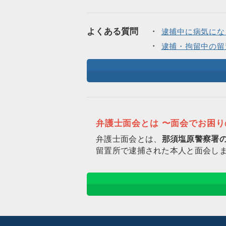
よくある質問
逮捕中に病気にな
逮捕・拘留中の留
弁護士面会とは 〜面会でお困
弁護士面会とは、
那須塩原警察署
留置所で逮捕された本人と面会し