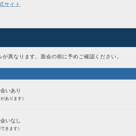
式サイト
ルが異なります。面会の前に予めご確認ください。
立会いあり
合があります）
立会いなし
ができます）