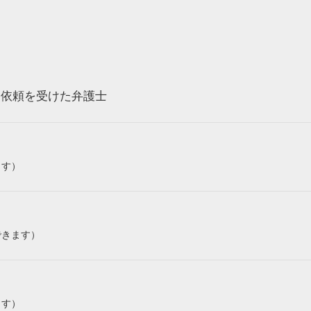
ら依頼を受けた弁護士
ます）
できます）
ます）