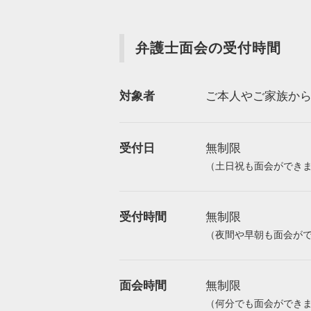
弁護士面会の受付時間
対象者
ご本人やご家族か
受付日
無制限
（土日祝も面会ができ
受付時間
無制限
（夜間や早朝も面会が
面会時間
無制限
（何分でも面会ができ