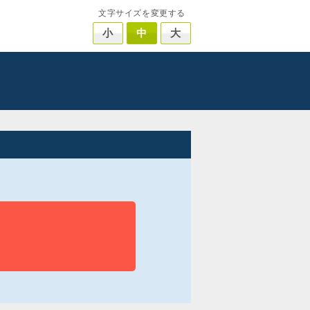
文字サイズを変更する
小
中
大