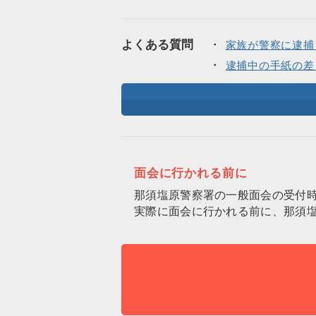
よくある質問
家族が警察に逮捕
逮捕中の手紙の差
面会に行かれる前に
那須塩原警察署の一般面会の受付
実際に面会に行かれる前に、那須