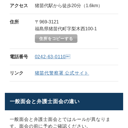
アクセス
猪苗代駅から徒歩20分（1.6km）
住所
〒969-3121
福島県猪苗代町字梨木西100-1
住所をコピーする
電話番号
0242-63-0110
リンク
猪苗代警察署 公式サイト
一般面会と弁護士面会の違い
一般面会と弁護士面会とではルールが異なりま
す。面会の前に予めご確認ください。