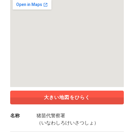
大きい地図をひらく
名称
猪苗代警察署
（いなわしろけいさつしょ）