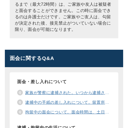
るまで（最大72時間）は、ご家族や友人は被疑者
と面会することができません。この時に面会でき
るのは弁護士だけです。ご家族やご友人は、勾留
が決定された後、接見禁止がついていない場合に
限り、面会が可能になります。
面会に関するQ&A
面会・差し入れについて
家族が警察に逮捕された。いつから逮捕された家族と面会することができますか？
逮捕中の手紙の差し入れについて。留置所に手紙を送る際の宛先の書き方は？
拘留中の面会について。面会時間は、土日や祝日の面会は、一度に面会できる人数は。
逮捕・拘留中の生活について