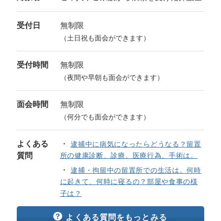
受付日
無制限
（土日祝も面会ができます）
受付時間
無制限
（夜間や早朝も面会ができます）
面会時間
無制限
（何分でも面会ができます）
よくある
逮捕中に病気になったらどうなる？留置
質問
所の健康診断、診療、医療行為、手術は。
逮捕・拘留中の留置所での生活は。何時
に起きて、何時に寝るの？部屋や食事の様
子は？
よくある質問をもっとみる