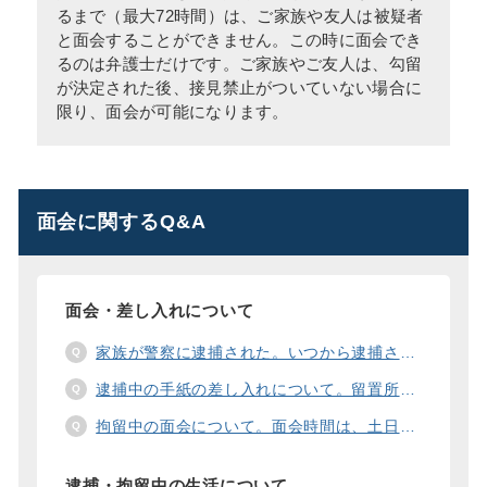
るまで（最大72時間）は、ご家族や友人は被疑者
と面会することができません。この時に面会でき
るのは弁護士だけです。ご家族やご友人は、勾留
が決定された後、接見禁止がついていない場合に
限り、面会が可能になります。
面会に関するQ&A
面会・差し入れについて
家族が警察に逮捕された。いつから逮捕された家族と面会することができますか？
逮捕中の手紙の差し入れについて。留置所に手紙を送る際の宛先の書き方は？
拘留中の面会について。面会時間は、土日や祝日の面会は、一度に面会できる人数は。
逮捕・拘留中の生活について