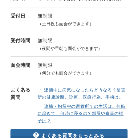
受付日
無制限
（土日祝も面会ができます）
受付時間
無制限
（夜間や早朝も面会ができます）
面会時間
無制限
（何分でも面会ができます）
よくある
逮捕中に病気になったらどうなる？留置
質問
所の健康診断、診療、医療行為、手術は。
逮捕・拘留中の留置所での生活は。何時
に起きて、何時に寝るの？部屋や食事の様
子は？
よくある質問をもっとみる