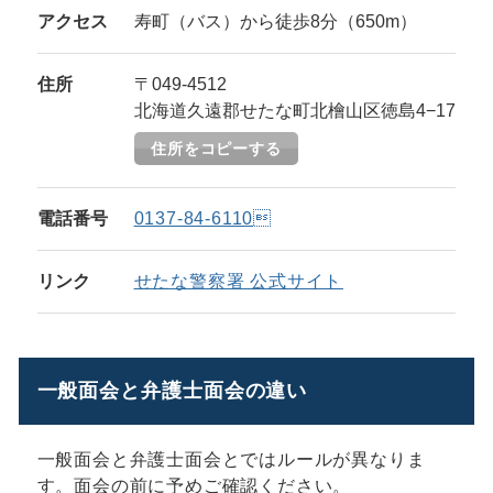
アクセス
寿町（バス）から徒歩8分（650m）
住所
〒049-4512
北海道久遠郡せたな町北檜山区徳島4−17
住所をコピーする
電話番号
0137-84-6110
リンク
せたな警察署 公式サイト
一般面会と弁護士面会の違い
一般面会と弁護士面会とではルールが異なりま
す。面会の前に予めご確認ください。