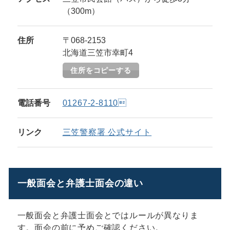
（300m）
住所
〒068-2153
北海道三笠市幸町4
住所をコピーする
電話番号
01267-2-8110
リンク
三笠警察署 公式サイト
一般面会と弁護士面会の違い
一般面会と弁護士面会とではルールが異なりま
す。面会の前に予めご確認ください。