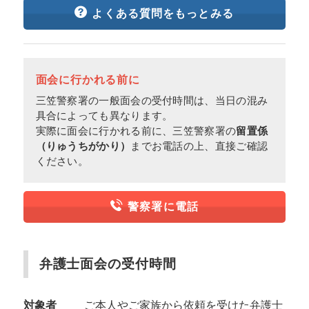
よくある質問をもっとみる
面会に行かれる前に
三笠警察署の一般面会の受付時間は、当日の混み
具合によっても異なります。
実際に面会に行かれる前に、三笠警察署の
留置係
（りゅうちがかり）
までお電話の上、直接ご確認
ください。
警察署に電話
弁護士面会の受付時間
対象者
ご本人やご家族から依頼を受けた弁護士