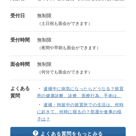
受付日
無制限
（土日祝も面会ができます）
受付時間
無制限
（夜間や早朝も面会ができます）
面会時間
無制限
（何分でも面会ができます）
よくある
逮捕中に病気になったらどうなる？留置
質問
所の健康診断、診療、医療行為、手術は。
逮捕・拘留中の留置所での生活は。何時
に起きて、何時に寝るの？部屋や食事の様
子は？
よくある質問をもっとみる