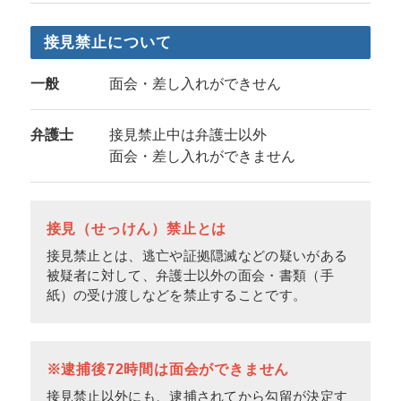
接見禁止について
一般
面会・差し入れができせん
弁護士
接見禁止中は弁護士以外
面会・差し入れができません
接見（せっけん）禁止とは
接見禁止とは、逃亡や証拠隠滅などの疑いがある
被疑者に対して、弁護士以外の面会・書類（手
紙）の受け渡しなどを禁止することです。
※逮捕後72時間は面会ができません
接見禁止以外にも、逮捕されてから勾留が決定す