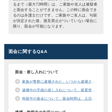
るまで（最大72時間）は、ご家族や友人は被疑者
と面会することができません。この時に面会でき
るのは弁護士だけです。ご家族やご友人は、勾留
が決定された後、接見禁止がついていない場合に
限り、面会が可能になります。
面会に関するQ&A
面会・差し入れについて
家族が警察に逮捕された。いつから逮捕された家族と面会することができますか？
逮捕中の手紙の差し入れについて。留置所に手紙を送る際の宛先の書き方は？
拘留中の面会について。面会時間は、土日や祝日の面会は、一度に面会できる人数は。