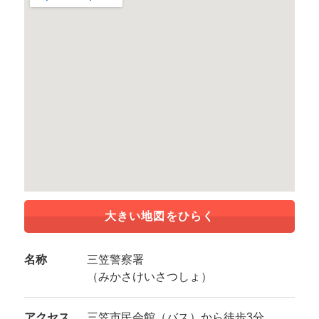
大きい地図をひらく
名称
三笠警察署
（みかさけいさつしょ）
アクセス
三笠市民会館（バス）から徒歩3分