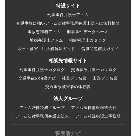
特設サイト
刑事事件弁護士アトム
交通事故に強いアトム法律事務所弁護士法人に無料相談
事故慰謝料アトム
刑事事件データベース
離婚弁護士アトム
相続税理士カタログ
ネット被害・IT法務解決ガイド
労働問題解決ガイド
相談先情報サイト
刑事事件弁護士カタログ
交通事故弁護士カタログ
交通事故の治療ナビ
社長プロ名鑑
士業プロ名鑑
交通事故被害者の体験談
法人グループ
アトム法律税務グループ
アトム法律情報株式会社
アトム法律事務所弁護士法人
アトム相続税理士事務所
警察署ナビ