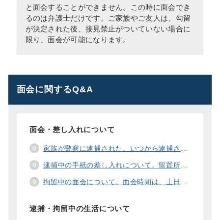
と面会することができません。この時に面会でき
るのは弁護士だけです。ご家族やご友人は、勾留
が決定された後、接見禁止がついていない場合に
限り、面会が可能になります。
面会に関するQ&A
面会・差し入れについて
家族が警察に逮捕された。いつから逮捕された家族と面会することができますか？
逮捕中の手紙の差し入れについて。留置所に手紙を送る際の宛先の書き方は？
拘留中の面会について。面会時間は、土日や祝日の面会は、一度に面会できる人数は。
逮捕・拘留中の生活について