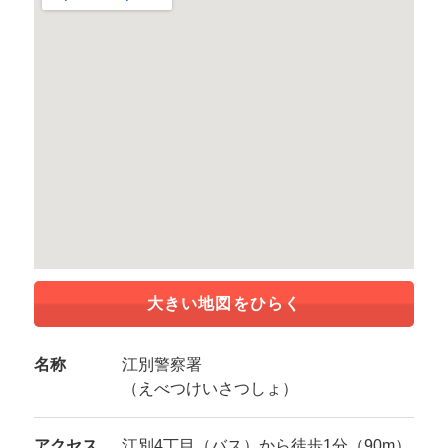
大きい地図をひらく
名称
江別警察署
（えべつけいさつしょ）
アクセス
江別4丁目（バス）から徒歩1分（90m）