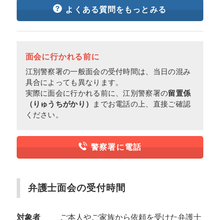
よくある質問をもっとみる
面会に行かれる前に
江別警察署の一般面会の受付時間は、当日の混み
具合によっても異なります。
実際に面会に行かれる前に、江別警察署の
留置係
（りゅうちがかり）
までお電話の上、直接ご確認
ください。
警察署に電話
弁護士面会の受付時間
対象者
ご本人やご家族から依頼を受けた弁護士