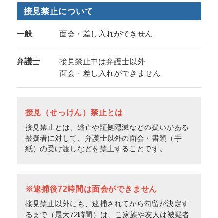
接見禁止について
一般
面会・差し入れができせん
弁護士
接見禁止中は弁護士以外
面会・差し入れができません
接見（せっけん）禁止とは
接見禁止とは、逃亡や証拠隠滅などの疑いがある
被疑者に対して、弁護士以外の面会・書類（手
紙）の受け渡しなどを禁止することです。
※逮捕後72時間は面会ができません
接見禁止以外にも、逮捕されてから勾留が決定す
るまで（最大72時間）は、ご家族や友人は被疑者