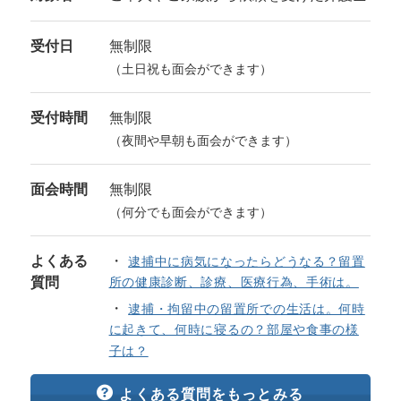
受付日
無制限
（土日祝も面会ができます）
受付時間
無制限
（夜間や早朝も面会ができます）
面会時間
無制限
（何分でも面会ができます）
よくある
逮捕中に病気になったらどうなる？留置
質問
所の健康診断、診療、医療行為、手術は。
逮捕・拘留中の留置所での生活は。何時
に起きて、何時に寝るの？部屋や食事の様
子は？
よくある質問をもっとみる