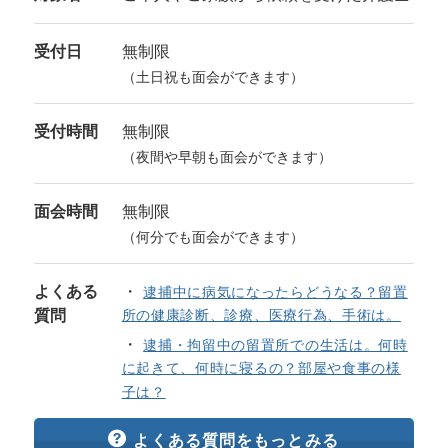
受付日
無制限
（土日祝も面会ができます）
受付時間
無制限
（夜間や早朝も面会ができます）
面会時間
無制限
（何分でも面会ができます）
よくある
逮捕中に病気になったらどうなる？留置
質問
所の健康診断、診療、医療行為、手術は。
逮捕・拘留中の留置所での生活は。何時
に起きて、何時に寝るの？部屋や食事の様
子は？
よくある質問をもっとみる