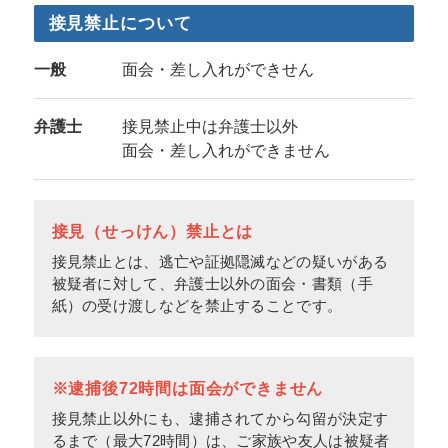
接見禁止について
一般
面会・差し入れができせん
弁護士
接見禁止中は弁護士以外
面会・差し入れができません
接見（せっけん）禁止とは
接見禁止とは、逃亡や証拠隠滅などの疑いがある
被疑者に対して、弁護士以外の面会・書類（手
紙）の受け渡しなどを禁止することです。
※逮捕後72時間は面会ができません
接見禁止以外にも、逮捕されてから勾留が決定す
るまで（最大72時間）は、ご家族や友人は被疑者