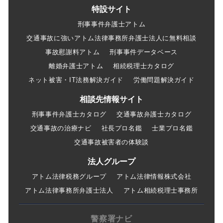
特設サイト
刑事事件弁護士アトム
交通事故に強いアトム法律事務所弁護士法人に無料相談
事故慰謝料アトム
刑事事件データベース
離婚弁護士アトム
相続税理士カタログ
ネット被害・IT法務解決ガイド
労働問題解決ガイド
相談先情報サイト
刑事事件弁護士カタログ
交通事故弁護士カタログ
交通事故の治療ナビ
社長プロ名鑑
士業プロ名鑑
交通事故被害者の体験談
法人グループ
アトム法律税務グループ
アトム法律情報株式会社
アトム法律事務所弁護士法人
アトム相続税理士事務所
警察署ナビ