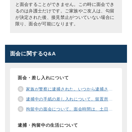
と面会することができません。この時に面会でき
るのは弁護士だけです。ご家族やご友人は、勾留
が決定された後、接見禁止がついていない場合に
限り、面会が可能になります。
面会に関するQ&A
面会・差し入れについて
家族が警察に逮捕された。いつから逮捕された家族と面会することができますか？
逮捕中の手紙の差し入れについて。留置所に手紙を送る際の宛先の書き方は？
拘留中の面会について。面会時間は、土日や祝日の面会は、一度に面会できる人数は。
逮捕・拘留中の生活について