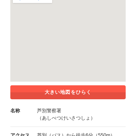
大きい地図をひらく
名称
芦別警察署
（あしべつけいさつしょ）
アクセス
芦別（バス）から徒歩6分（550m）