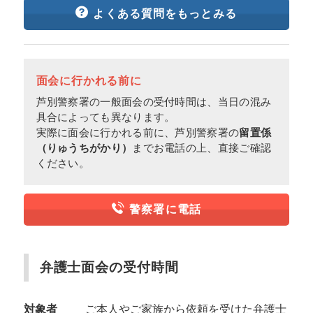
よくある質問をもっとみる
面会に行かれる前に
芦別警察署の一般面会の受付時間は、当日の混み
具合によっても異なります。
実際に面会に行かれる前に、芦別警察署の
留置係
（りゅうちがかり）
までお電話の上、直接ご確認
ください。
警察署に電話
弁護士面会の受付時間
対象者
ご本人やご家族から依頼を受けた弁護士