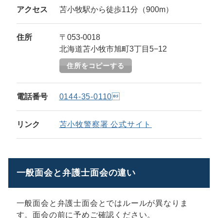
アクセス
苫小牧駅から徒歩11分（900m）
住所
〒053-0018
北海道苫小牧市旭町3丁目5−12
住所をコピーする
電話番号
0144-35-0110
リンク
苫小牧警察署 公式サイト
一般面会と弁護士面会の違い
一般面会と弁護士面会とではルールが異なりま
す。面会の前に予めご確認ください。