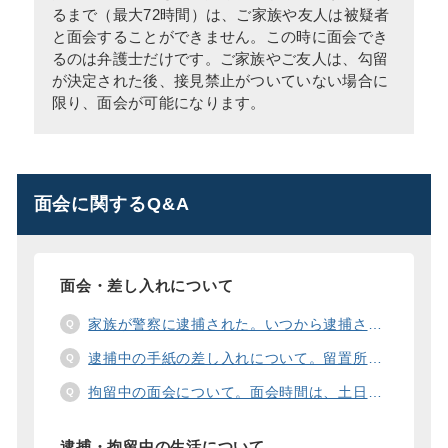
るまで（最大72時間）は、ご家族や友人は被疑者
と面会することができません。この時に面会でき
るのは弁護士だけです。ご家族やご友人は、勾留
が決定された後、接見禁止がついていない場合に
限り、面会が可能になります。
面会に関するQ&A
面会・差し入れについて
家族が警察に逮捕された。いつから逮捕された家族と面会することができますか？
逮捕中の手紙の差し入れについて。留置所に手紙を送る際の宛先の書き方は？
拘留中の面会について。面会時間は、土日や祝日の面会は、一度に面会できる人数は。
逮捕・拘留中の生活について