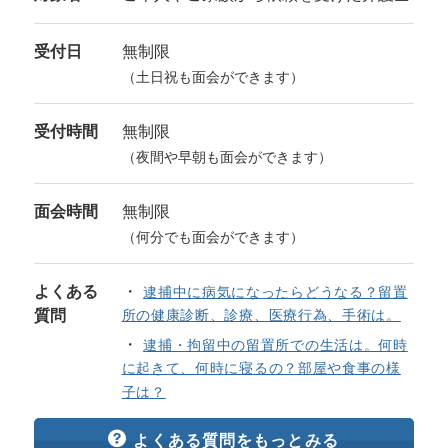
受付日
無制限
（土日祝も面会ができます）
受付時間
無制限
（夜間や早朝も面会ができます）
面会時間
無制限
（何分でも面会ができます）
よくある
逮捕中に病気になったらどうなる？留置
質問
所の健康診断、診療、医療行為、手術は。
逮捕・拘留中の留置所での生活は。何時
に起きて、何時に寝るの？部屋や食事の様
子は？
よくある質問をもっとみる