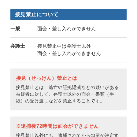
接見禁止について
一般
面会・差し入れができせん
弁護士
接見禁止中は弁護士以外
面会・差し入れができません
接見（せっけん）禁止とは
接見禁止とは、逃亡や証拠隠滅などの疑いがある
被疑者に対して、弁護士以外の面会・書類（手
紙）の受け渡しなどを禁止することです。
※逮捕後72時間は面会ができません
接見禁止以外にも、逮捕されてから勾留が決定す