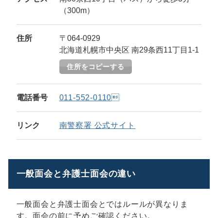
（300m）
住所
〒064-0929
北海道札幌市中央区 南29条西11丁目1-1
住所をコピーする
電話番号
011-552-0110
リンク
南警察署 公式サイト
一般面会と弁護士面会の違い
一般面会と弁護士面会とではルールが異なりま
す。面会の前に予めご確認ください。