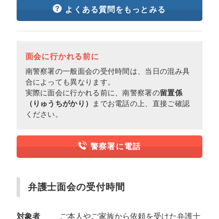
よくある質問をもっとみる
面会に行かれる前に
南警察署の一般面会の受付時間は、当日の混み具
合によっても異なります。
実際に面会に行かれる前に、南警察署の
留置係
（りゅうちがかり）
までお電話の上、直接ご確認
ください。
警察署に電話
弁護士面会の受付時間
対象者
ご本人やご家族から依頼を受けた弁護士