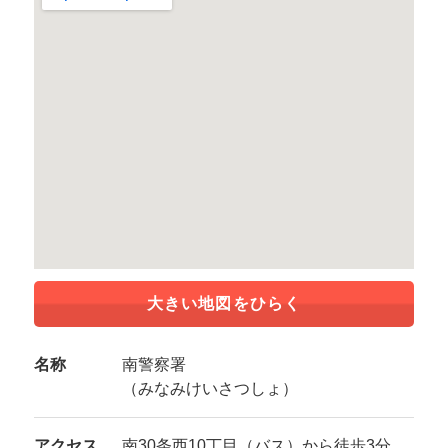
大きい地図をひらく
名称
南警察署
（みなみけいさつしょ）
アクセス
南30条西10丁目（バス）から徒歩3分