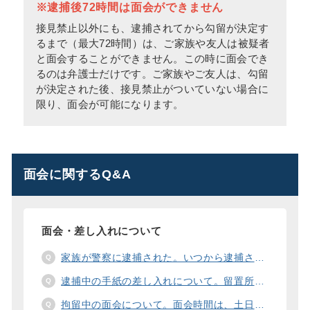
※逮捕後72時間は面会ができません
接見禁止以外にも、逮捕されてから勾留が決定す
るまで（最大72時間）は、ご家族や友人は被疑者
と面会することができません。この時に面会でき
るのは弁護士だけです。ご家族やご友人は、勾留
が決定された後、接見禁止がついていない場合に
限り、面会が可能になります。
面会に関するQ&A
面会・差し入れについて
家族が警察に逮捕された。いつから逮捕された家族と面会することができますか？
逮捕中の手紙の差し入れについて。留置所に手紙を送る際の宛先の書き方は？
拘留中の面会について。面会時間は、土日や祝日の面会は、一度に面会できる人数は。