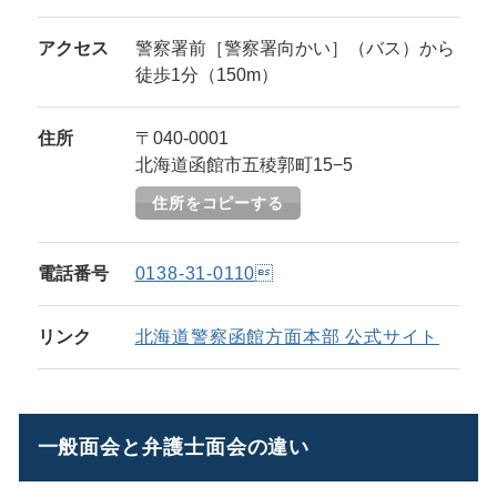
アクセス
警察署前［警察署向かい］（バス）から
徒歩1分（150m）
住所
〒040-0001
北海道函館市五稜郭町15−5
住所をコピーする
電話番号
0138-31-0110
リンク
北海道警察函館方面本部 公式サイト
一般面会と弁護士面会の違い