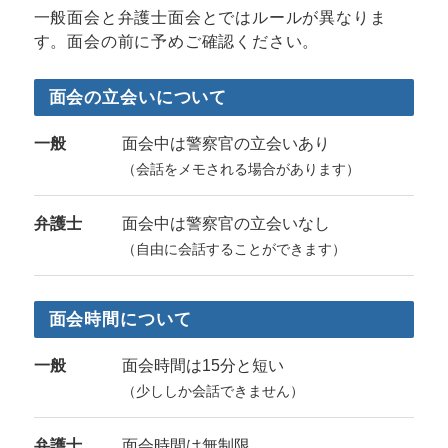
一般面会と弁護士面会とではルールが異なりま
す。面会の前に予めご確認ください。
面会の立会いについて
一般
面会中は警察官の立会いあり
（会話をメモされる場合があります）
弁護士
面会中は警察官の立会いなし
（自由に会話することができます）
面会時間について
一般
面会時間は15分と短い
（少ししか会話できません）
弁護士
面会時間は無制限