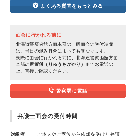
よくある質問をもっとみる
面会に行かれる前に
北海道警察函館方面本部の一般面会の受付時間
は、当日の混み具合によっても異なります。
実際に面会に行かれる前に、北海道警察函館方面
本部の
留置係（りゅうちがかり）
までお電話の
上、直接ご確認ください。
警察署に電話
弁護士面会の受付時間
対象者
ご本人やご家族から依頼を受けた弁護士