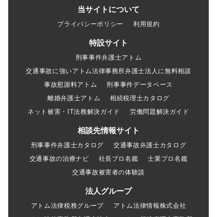
当サイトについて
プライバシーポリシー
利用規約
特設サイト
刑事事件弁護士アトム
交通事故に強いアトム法律事務所弁護士法人に無料相談
事故慰謝料アトム
刑事事件データベース
離婚弁護士アトム
相続税理士カタログ
ネット被害・IT法務解決ガイド
労働問題解決ガイド
相談先情報サイト
刑事事件弁護士カタログ
交通事故弁護士カタログ
交通事故の治療ナビ
社長プロ名鑑
士業プロ名鑑
交通事故被害者の体験談
法人グループ
アトム法律税務グループ
アトム法律情報株式会社