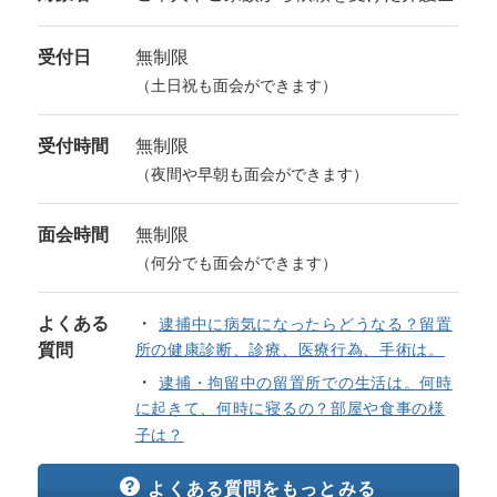
受付日
無制限
（土日祝も面会ができます）
受付時間
無制限
（夜間や早朝も面会ができます）
面会時間
無制限
（何分でも面会ができます）
よくある
逮捕中に病気になったらどうなる？留置
質問
所の健康診断、診療、医療行為、手術は。
逮捕・拘留中の留置所での生活は。何時
に起きて、何時に寝るの？部屋や食事の様
子は？
よくある質問をもっとみる