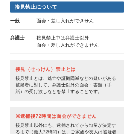
接見禁止について
一般
面会・差し入れができせん
弁護士
接見禁止中は弁護士以外
面会・差し入れができません
接見（せっけん）禁止とは
接見禁止とは、逃亡や証拠隠滅などの疑いがある
被疑者に対して、弁護士以外の面会・書類（手
紙）の受け渡しなどを禁止することです。
※逮捕後72時間は面会ができません
接見禁止以外にも、逮捕されてから勾留が決定す
るまで（最大72時間）は、ご家族や友人は被疑者