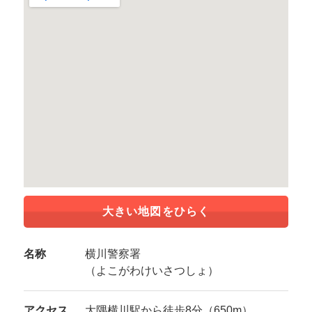
大きい地図をひらく
名称
横川警察署
（よこがわけいさつしょ）
アクセス
大隅横川駅から徒歩8分（650m）