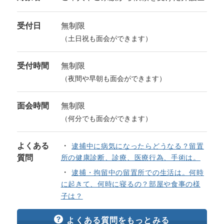
受付日
無制限
（土日祝も面会ができます）
受付時間
無制限
（夜間や早朝も面会ができます）
面会時間
無制限
（何分でも面会ができます）
よくある
逮捕中に病気になったらどうなる？留置
質問
所の健康診断、診療、医療行為、手術は。
逮捕・拘留中の留置所での生活は。何時
に起きて、何時に寝るの？部屋や食事の様
子は？
よくある質問をもっとみる