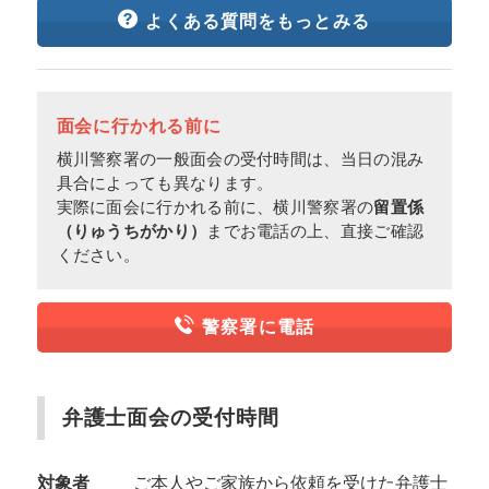
よくある質問をもっとみる
面会に行かれる前に
横川警察署の一般面会の受付時間は、当日の混み
具合によっても異なります。
実際に面会に行かれる前に、横川警察署の
留置係
（りゅうちがかり）
までお電話の上、直接ご確認
ください。
警察署に電話
弁護士面会の受付時間
対象者
ご本人やご家族から依頼を受けた弁護士