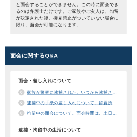
と面会することができません。この時に面会でき
るのは弁護士だけです。ご家族やご友人は、勾留
が決定された後、接見禁止がついていない場合に
限り、面会が可能になります。
面会に関するQ&A
面会・差し入れについて
家族が警察に逮捕された。いつから逮捕された家族と面会することができますか？
逮捕中の手紙の差し入れについて。留置所に手紙を送る際の宛先の書き方は？
拘留中の面会について。面会時間は、土日や祝日の面会は、一度に面会できる人数は。
逮捕・拘留中の生活について