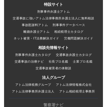
特設サイト
刑事事件弁護士アトム
交通事故に強いアトム法律事務所弁護士法人に無料相談
事故慰謝料アトム
刑事事件データベース
離婚弁護士アトム
相続税理士カタログ
ネット被害・IT法務解決ガイド
労働問題解決ガイド
相談先情報サイト
刑事事件弁護士カタログ
交通事故弁護士カタログ
交通事故の治療ナビ
社長プロ名鑑
士業プロ名鑑
交通事故被害者の体験談
法人グループ
アトム法律税務グループ
アトム法律情報株式会社
アトム法律事務所弁護士法人
アトム相続税理士事務所
警察署ナビ