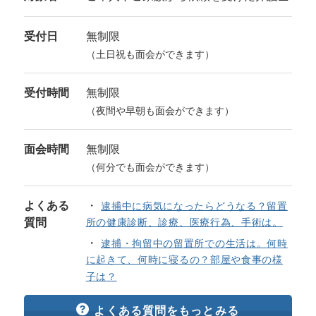
受付日
無制限
（土日祝も面会ができます）
受付時間
無制限
（夜間や早朝も面会ができます）
面会時間
無制限
（何分でも面会ができます）
よくある
逮捕中に病気になったらどうなる？留置
質問
所の健康診断、診療、医療行為、手術は。
逮捕・拘留中の留置所での生活は。何時
に起きて、何時に寝るの？部屋や食事の様
子は？
よくある質問をもっとみる