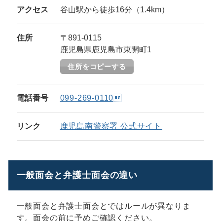
アクセス
谷山駅から徒歩16分（1.4km）
住所
〒891-0115
鹿児島県鹿児島市東開町1
住所をコピーする
電話番号
099-269-0110
リンク
鹿児島南警察署 公式サイト
一般面会と弁護士面会の違い
一般面会と弁護士面会とではルールが異なりま
す。面会の前に予めご確認ください。