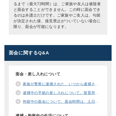
るまで（最大72時間）は、ご家族や友人は被疑者
と面会することができません。この時に面会でき
るのは弁護士だけです。ご家族やご友人は、勾留
が決定された後、接見禁止がついていない場合に
限り、面会が可能になります。
面会に関するQ&A
面会・差し入れについて
家族が警察に逮捕された。いつから逮捕された家族と面会することができますか？
逮捕中の手紙の差し入れについて。留置所に手紙を送る際の宛先の書き方は？
拘留中の面会について。面会時間は、土日や祝日の面会は、一度に面会できる人数は。
逮捕・拘留中の生活について