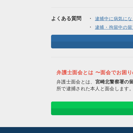
よくある質問
逮捕中に病気にな
逮捕・拘留中の留
弁護士面会とは 〜面会でお困
弁護士面会とは、
宮崎北警察署の
所で逮捕された本人と面会します