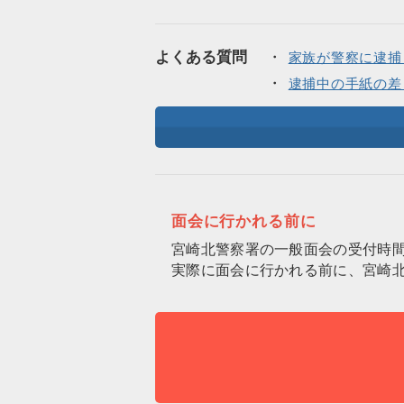
よくある質問
家族が警察に逮捕
逮捕中の手紙の差
面会に行かれる前に
宮崎北警察署の一般面会の受付時
実際に面会に行かれる前に、宮崎