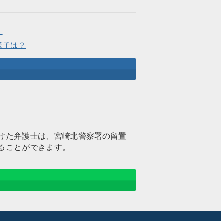
。
様子は？
けた弁護士は、宮崎北警察署の留置
ることができます。