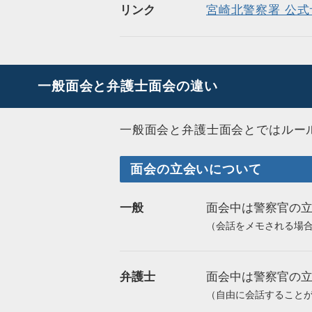
リンク
宮崎北警察署 公式
一般面会と弁護士面会の違い
一般面会と弁護士面会とではルー
面会の立会いについて
一般
面会中は警察官の
（会話をメモされる場
弁護士
面会中は警察官の
（自由に会話すること