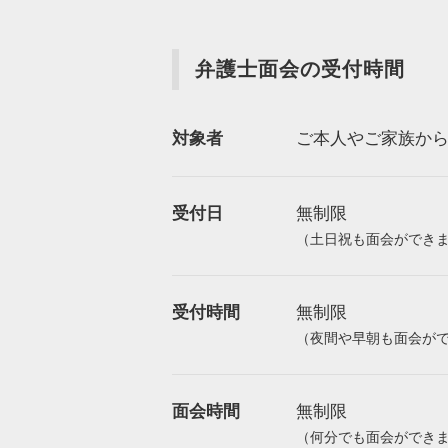
弁護士面会の受付時間
対象者
ご本人やご家族か
受付日
無制限
（土日祝も面会ができ
受付時間
無制限
（夜間や早朝も面会が
面会時間
無制限
（何分でも面会ができ