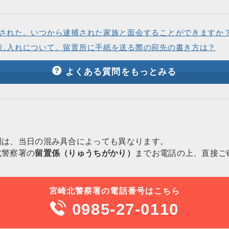
された。いつから逮捕された家族と面会することができますか
し入れについて。留置所に手紙を送る際の宛先の書き方は？
よくある質問をもっとみる
間は、当日の混み具合によっても異なります。
北警察署の
留置係（りゅうちがかり）
までお電話の上、直接ご
宮崎北警察署の電話番号はこちら
0985-27-0110