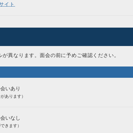
サイト
ルが異なります。面会の前に予めご確認ください。
立会いあり
合があります）
立会いなし
ができます）