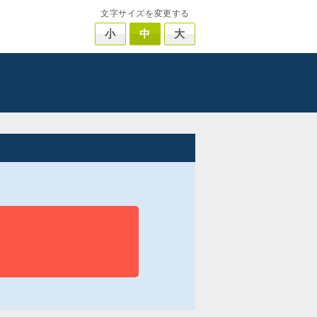
文字サイズを変更する
小
中
大