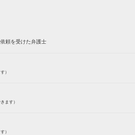
ら依頼を受けた弁護士
ます）
できます）
ます）