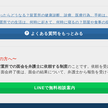
ったらどうなる？留置所の健康診断、診療、医療行為、手術は
置所での生活は。何時に起きて、何時に寝るの？部屋や食事の
よくある質問をもっとみる
りの方へ〜
留置所での面会を弁護士に依頼する制度
のことです。依頼を受
。面会終了後は、面会の結果について、弁護士から報告を受け
LINEで無料相談案内