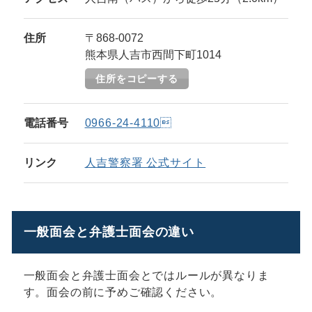
住所
〒868-0072
熊本県人吉市西間下町1014
住所をコピーする
電話番号
0966-24-4110
リンク
人吉警察署 公式サイト
一般面会と弁護士面会の違い
一般面会と弁護士面会とではルールが異なりま
す。面会の前に予めご確認ください。