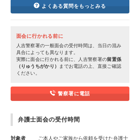
よくある質問をもっとみる
面会に行かれる前に
人吉警察署の一般面会の受付時間は、当日の混み
具合によっても異なります。
実際に面会に行かれる前に、人吉警察署の
留置係
（りゅうちがかり）
までお電話の上、直接ご確認
ください。
警察署に電話
弁護士面会の受付時間
対象者
ご本人やご家族から依頼を受けた弁護士