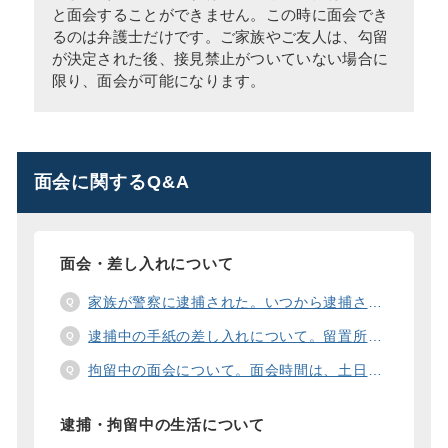
と面会することができません。この時に面会でき
るのは弁護士だけです。ご家族やご友人は、勾留
が決定された後、接見禁止がついていない場合に
限り、面会が可能になります。
面会に関するQ&A
面会・差し入れについて
家族が警察に逮捕された。いつから逮捕された家族と面会することができますか？
逮捕中の手紙の差し入れについて。留置所に手紙を送る際の宛先の書き方は？
拘留中の面会について。面会時間は、土日や祝日の面会は、一度に面会できる人数は。
逮捕・拘留中の生活について