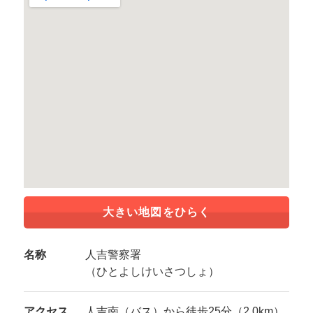
大きい地図をひらく
名称
人吉警察署
（ひとよしけいさつしょ）
アクセス
人吉南（バス）から徒歩25分（2.0km）