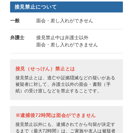
接見禁止について
一般
面会・差し入れができせん
弁護士
接見禁止中は弁護士以外
面会・差し入れができません
接見（せっけん）禁止とは
接見禁止とは、逃亡や証拠隠滅などの疑いがある
被疑者に対して、弁護士以外の面会・書類（手
紙）の受け渡しなどを禁止することです。
※逮捕後72時間は面会ができません
接見禁止以外にも、逮捕されてから勾留が決定す
るまで（最大72時間）は、ご家族や友人は被疑者