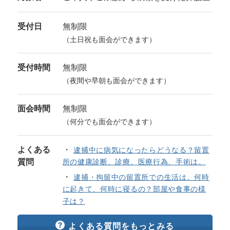
受付日
無制限
（土日祝も面会ができます）
受付時間
無制限
（夜間や早朝も面会ができます）
面会時間
無制限
（何分でも面会ができます）
よくある
逮捕中に病気になったらどうなる？留置
質問
所の健康診断、診療、医療行為、手術は。
逮捕・拘留中の留置所での生活は。何時
に起きて、何時に寝るの？部屋や食事の様
子は？
よくある質問をもっとみる