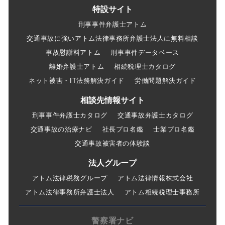
特設サイト
刑事事件弁護士アトム
交通事故に強いアトム法律事務所弁護士法人に無料相談
事故慰謝料アトム
刑事事件データベース
離婚弁護士アトム
相続税理士カタログ
ネット被害・IT法務解決ガイド
労働問題解決ガイド
相談先情報サイト
刑事事件弁護士カタログ
交通事故弁護士カタログ
交通事故の治療ナビ
社長プロ名鑑
士業プロ名鑑
交通事故被害者の体験談
法人グループ
アトム法律税務グループ
アトム法律情報株式会社
アトム法律事務所弁護士法人
アトム相続税理士事務所
警察署ナビ