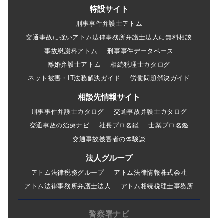
特設サイト
刑事事件弁護士アトム
交通事故に強いアトム法律事務所弁護士法人に無料相談
事故慰謝料アトム
刑事事件データベース
離婚弁護士アトム
相続税理士カタログ
ネット被害・IT法務解決ガイド
労働問題解決ガイド
相談先情報サイト
刑事事件弁護士カタログ
交通事故弁護士カタログ
交通事故の治療ナビ
社長プロ名鑑
士業プロ名鑑
交通事故被害者の体験談
法人グループ
アトム法律税務グループ
アトム法律情報株式会社
アトム法律事務所弁護士法人
アトム相続税理士事務所
警察署ナビ