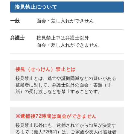
接見禁止について
一般
面会・差し入れができせん
弁護士
接見禁止中は弁護士以外
面会・差し入れができません
接見（せっけん）禁止とは
接見禁止とは、逃亡や証拠隠滅などの疑いがある
被疑者に対して、弁護士以外の面会・書類（手
紙）の受け渡しなどを禁止することです。
※逮捕後72時間は面会ができません
接見禁止以外にも、逮捕されてから勾留が決定す
るまで（最大72時間）は、ご家族や友人は被疑者