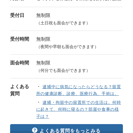
受付日
無制限
（土日祝も面会ができます）
受付時間
無制限
（夜間や早朝も面会ができます）
面会時間
無制限
（何分でも面会ができます）
よくある
逮捕中に病気になったらどうなる？留置
質問
所の健康診断、診療、医療行為、手術は。
逮捕・拘留中の留置所での生活は。何時
に起きて、何時に寝るの？部屋や食事の様
子は？
よくある質問をもっとみる