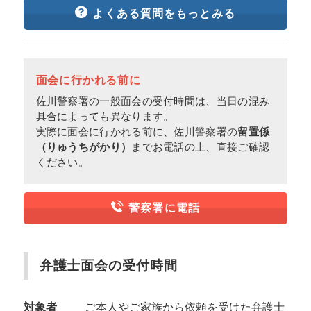
よくある質問をもっとみる
面会に行かれる前に
佐川警察署の一般面会の受付時間は、当日の混み
具合によっても異なります。
実際に面会に行かれる前に、佐川警察署の
留置係
（りゅうちがかり）
までお電話の上、直接ご確認
ください。
警察署に電話
弁護士面会の受付時間
対象者
ご本人やご家族から依頼を受けた弁護士