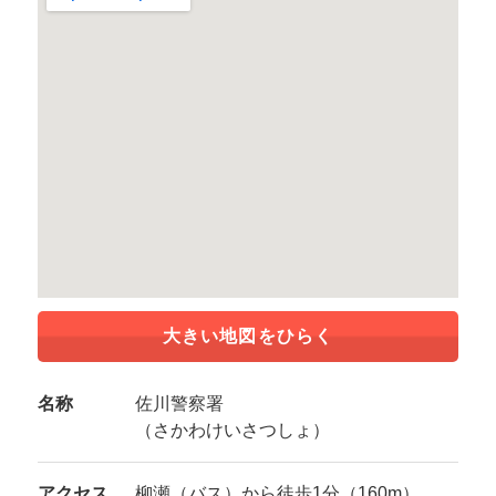
大きい地図をひらく
名称
佐川警察署
（さかわけいさつしょ）
アクセス
柳瀬（バス）から徒歩1分（160m）