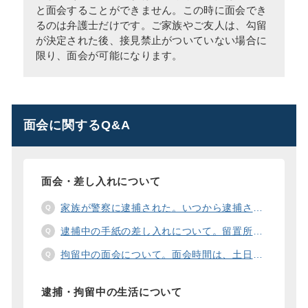
と面会することができません。この時に面会でき
るのは弁護士だけです。ご家族やご友人は、勾留
が決定された後、接見禁止がついていない場合に
限り、面会が可能になります。
面会に関するQ&A
面会・差し入れについて
家族が警察に逮捕された。いつから逮捕された家族と面会することができますか？
逮捕中の手紙の差し入れについて。留置所に手紙を送る際の宛先の書き方は？
拘留中の面会について。面会時間は、土日や祝日の面会は、一度に面会できる人数は。
逮捕・拘留中の生活について