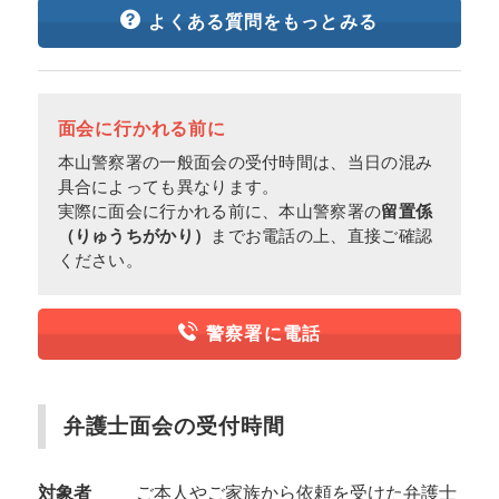
よくある質問をもっとみる
面会に行かれる前に
本山警察署の一般面会の受付時間は、当日の混み
具合によっても異なります。
実際に面会に行かれる前に、本山警察署の
留置係
（りゅうちがかり）
までお電話の上、直接ご確認
ください。
警察署に電話
弁護士面会の受付時間
対象者
ご本人やご家族から依頼を受けた弁護士