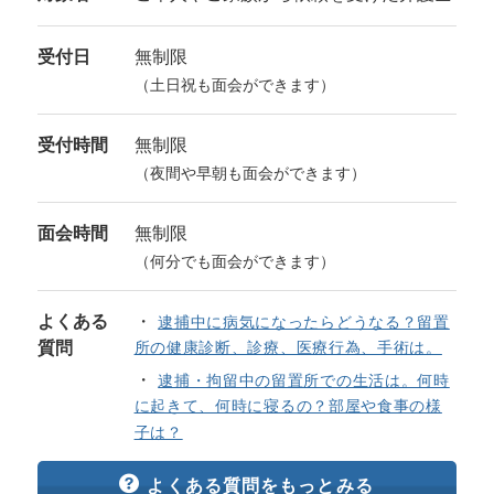
受付日
無制限
（土日祝も面会ができます）
受付時間
無制限
（夜間や早朝も面会ができます）
面会時間
無制限
（何分でも面会ができます）
よくある
逮捕中に病気になったらどうなる？留置
質問
所の健康診断、診療、医療行為、手術は。
逮捕・拘留中の留置所での生活は。何時
に起きて、何時に寝るの？部屋や食事の様
子は？
よくある質問をもっとみる