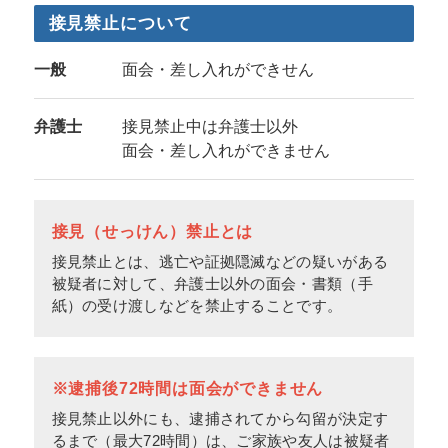
接見禁止について
一般
面会・差し入れができせん
弁護士
接見禁止中は弁護士以外
面会・差し入れができません
接見（せっけん）禁止とは
接見禁止とは、逃亡や証拠隠滅などの疑いがある
被疑者に対して、弁護士以外の面会・書類（手
紙）の受け渡しなどを禁止することです。
※逮捕後72時間は面会ができません
接見禁止以外にも、逮捕されてから勾留が決定す
るまで（最大72時間）は、ご家族や友人は被疑者