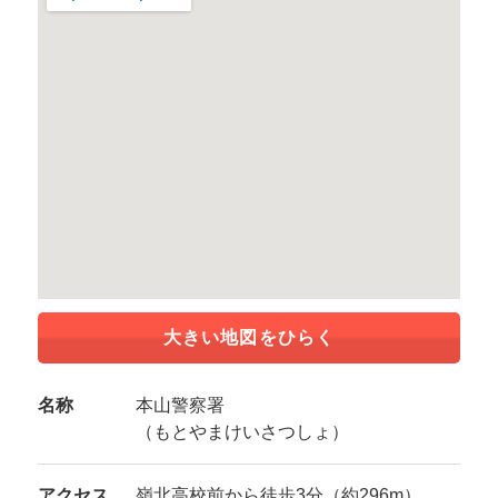
大きい地図をひらく
名称
本山警察署
（もとやまけいさつしょ）
アクセス
嶺北高校前から徒歩3分（約296m）