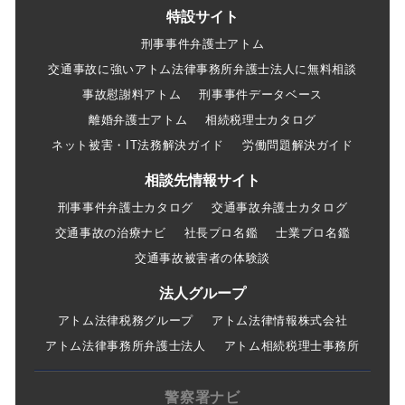
特設サイト
刑事事件弁護士アトム
交通事故に強いアトム法律事務所弁護士法人に無料相談
事故慰謝料アトム
刑事事件データベース
離婚弁護士アトム
相続税理士カタログ
ネット被害・IT法務解決ガイド
労働問題解決ガイド
相談先情報サイト
刑事事件弁護士カタログ
交通事故弁護士カタログ
交通事故の治療ナビ
社長プロ名鑑
士業プロ名鑑
交通事故被害者の体験談
法人グループ
アトム法律税務グループ
アトム法律情報株式会社
アトム法律事務所弁護士法人
アトム相続税理士事務所
警察署ナビ