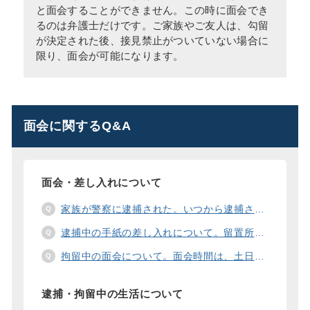
と面会することができません。この時に面会でき
るのは弁護士だけです。ご家族やご友人は、勾留
が決定された後、接見禁止がついていない場合に
限り、面会が可能になります。
面会に関するQ&A
面会・差し入れについて
家族が警察に逮捕された。いつから逮捕された家族と面会することができますか？
逮捕中の手紙の差し入れについて。留置所に手紙を送る際の宛先の書き方は？
拘留中の面会について。面会時間は、土日や祝日の面会は、一度に面会できる人数は。
逮捕・拘留中の生活について