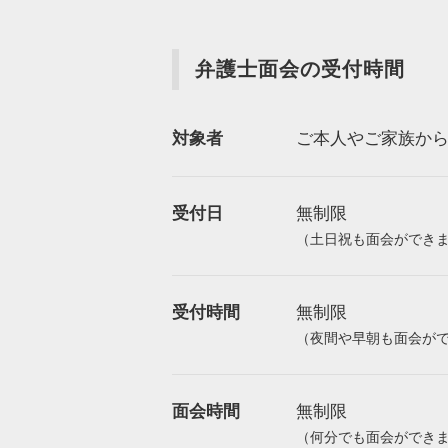
弁護士面会の受付時間
対象者
ご本人やご家族か
受付日
無制限
（土日祝も面会ができ
受付時間
無制限
（夜間や早朝も面会が
面会時間
無制限
（何分でも面会ができ