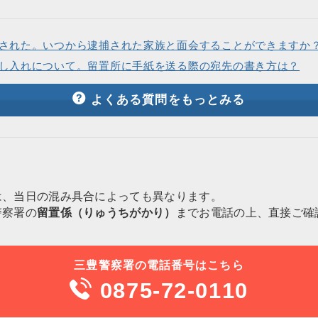
された。いつから逮捕された家族と面会することができますか
し入れについて。留置所に手紙を送る際の宛先の書き方は？
よくある質問をもっとみる
は、当日の混み具合によっても異なります。
警察署の
留置係（りゅうちがかり）
までお電話の上、直接ご確
三豊警察署の電話番号はこちら
0875-72-0110