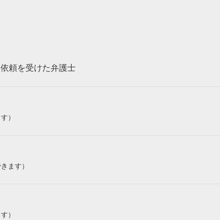
ら依頼を受けた弁護士
ます）
できます）
ます）