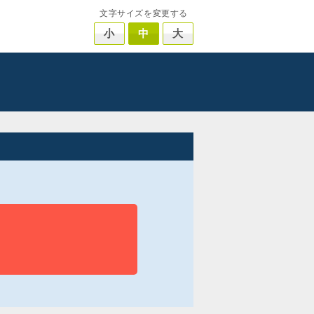
文字サイズを変更する
小
中
大