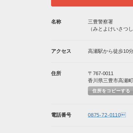
名称
三豊警察署
（みとよけいさつ
アクセス
高瀬駅から徒歩10分
住所
〒767-0011
香川県三豊市高瀬町下
住所をコピーする
電話番号
0875-72-0110