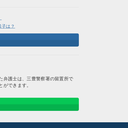
。
様子は？
た弁護士は、三豊警察署の留置所で
とができます。