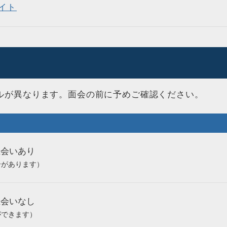
イト
ルが異なります。面会の前に予めご確認ください。
立会いあり
合があります）
立会いなし
ができます）