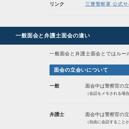
リンク
三豊警察署 公式サ
一般面会と弁護士面会の違い
一般面会と弁護士面会とではルー
面会の立会いについて
一般
面会中は警察官の
（会話をメモされる場
弁護士
面会中は警察官の
（自由に会話すること