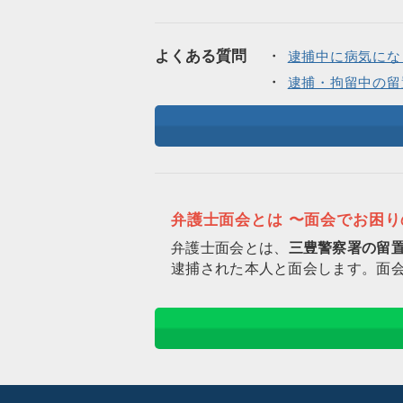
よくある質問
逮捕中に病気にな
逮捕・拘留中の留
弁護士面会とは 〜面会でお困
弁護士面会とは、
三豊警察署の留
逮捕された本人と面会します。面