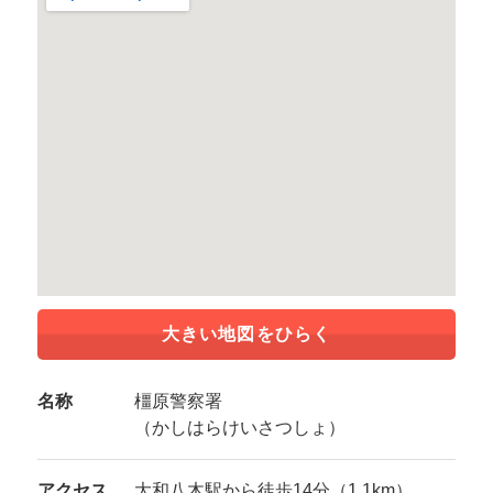
大きい地図をひらく
名称
橿原警察署
（かしはらけいさつしょ）
アクセス
大和八木駅から徒歩14分（1.1km）