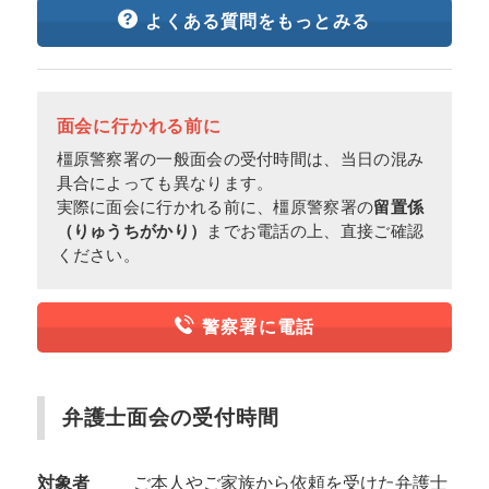
よくある質問をもっとみる
面会に行かれる前に
橿原警察署の一般面会の受付時間は、当日の混み
具合によっても異なります。
実際に面会に行かれる前に、橿原警察署の
留置係
（りゅうちがかり）
までお電話の上、直接ご確認
ください。
警察署に電話
弁護士面会の受付時間
対象者
ご本人やご家族から依頼を受けた弁護士