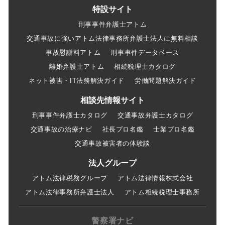
特設サイト
刑事事件弁護士アトム
交通事故に強いアトム法律事務所弁護士法人に無料相談
事故慰謝料アトム
刑事事件データベース
離婚弁護士アトム
相続税理士カタログ
ネット被害・IT法務解決ガイド
労働問題解決ガイド
相談先情報サイト
刑事事件弁護士カタログ
交通事故弁護士カタログ
交通事故の治療ナビ
社長プロ名鑑
士業プロ名鑑
交通事故被害者の体験談
法人グループ
アトム法律税務グループ
アトム法律情報株式会社
アトム法律事務所弁護士法人
アトム相続税理士事務所
警察署ナビ