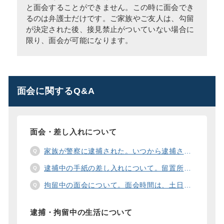
と面会することができません。この時に面会でき
るのは弁護士だけです。ご家族やご友人は、勾留
が決定された後、接見禁止がついていない場合に
限り、面会が可能になります。
面会に関するQ&A
面会・差し入れについて
家族が警察に逮捕された。いつから逮捕された家族と面会することができますか？
逮捕中の手紙の差し入れについて。留置所に手紙を送る際の宛先の書き方は？
拘留中の面会について。面会時間は、土日や祝日の面会は、一度に面会できる人数は。
逮捕・拘留中の生活について