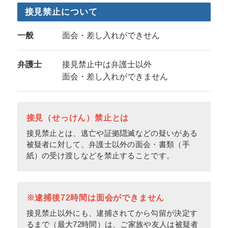
接見禁止について
一般
面会・差し入れができせん
弁護士
接見禁止中は弁護士以外
面会・差し入れができません
接見（せっけん）禁止とは
接見禁止とは、逃亡や証拠隠滅などの疑いがある
被疑者に対して、弁護士以外の面会・書類（手
紙）の受け渡しなどを禁止することです。
※逮捕後72時間は面会ができません
接見禁止以外にも、逮捕されてから勾留が決定す
るまで（最大72時間）は、ご家族や友人は被疑者