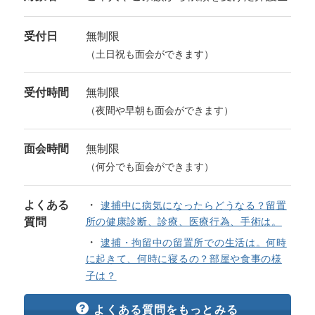
受付日
無制限
（土日祝も面会ができます）
受付時間
無制限
（夜間や早朝も面会ができます）
面会時間
無制限
（何分でも面会ができます）
よくある
逮捕中に病気になったらどうなる？留置
質問
所の健康診断、診療、医療行為、手術は。
逮捕・拘留中の留置所での生活は。何時
に起きて、何時に寝るの？部屋や食事の様
子は？
よくある質問をもっとみる