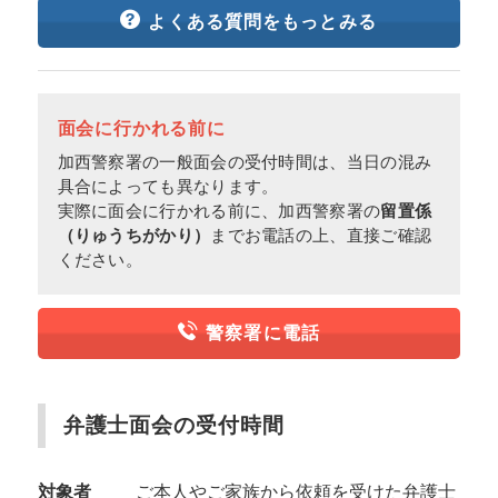
よくある質問をもっとみる
面会に行かれる前に
加西警察署の一般面会の受付時間は、当日の混み
具合によっても異なります。
実際に面会に行かれる前に、加西警察署の
留置係
（りゅうちがかり）
までお電話の上、直接ご確認
ください。
警察署に電話
弁護士面会の受付時間
対象者
ご本人やご家族から依頼を受けた弁護士