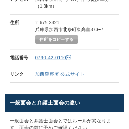
（1.3km）
住所
〒675-2321
兵庫県加西市北条町東高室873−7
住所をコピーする
電話番号
0790-42-0110
リンク
加西警察署 公式サイト
一般面会と弁護士面会の違い
一般面会と弁護士面会とではルールが異なりま
す。面会の前に予めご確認ください。