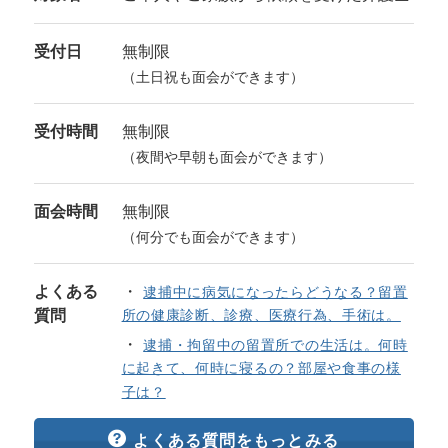
受付日
無制限
（土日祝も面会ができます）
受付時間
無制限
（夜間や早朝も面会ができます）
面会時間
無制限
（何分でも面会ができます）
よくある
逮捕中に病気になったらどうなる？留置
質問
所の健康診断、診療、医療行為、手術は。
逮捕・拘留中の留置所での生活は。何時
に起きて、何時に寝るの？部屋や食事の様
子は？
よくある質問をもっとみる