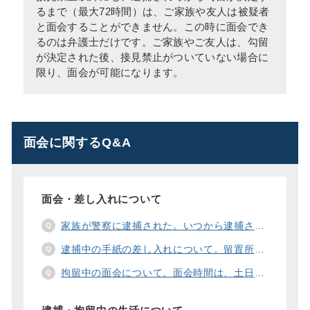
るまで（最大72時間）は、ご家族や友人は被疑者
と面会することができません。この時に面会でき
るのは弁護士だけです。ご家族やご友人は、勾留
が決定された後、接見禁止がついていない場合に
限り、面会が可能になります。
面会に関するQ&A
面会・差し入れについて
家族が警察に逮捕された。いつから逮捕された家族と面会することができますか？
逮捕中の手紙の差し入れについて。留置所に手紙を送る際の宛先の書き方は？
拘留中の面会について。面会時間は、土日や祝日の面会は、一度に面会できる人数は。