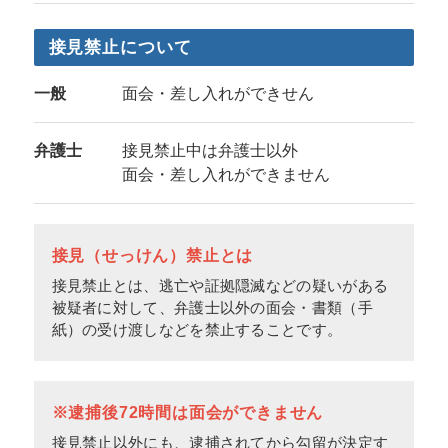
接見禁止について
一般
面会・差し入れができせん
弁護士
接見禁止中は弁護士以外
面会・差し入れができません
接見（せっけん）禁止とは
接見禁止とは、逃亡や証拠隠滅などの疑いがある
被疑者に対して、弁護士以外の面会・書類（手
紙）の受け渡しなどを禁止することです。
※逮捕後72時間は面会ができません
接見禁止以外にも、逮捕されてから勾留が決定す