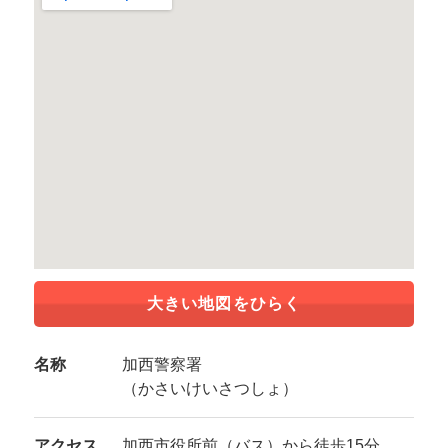
大きい地図をひらく
名称
加西警察署
（かさいけいさつしょ）
アクセス
加西市役所前（バス）から徒歩15分