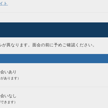
イト
ルが異なります。面会の前に予めご確認ください。
立会いあり
合があります）
立会いなし
ができます）