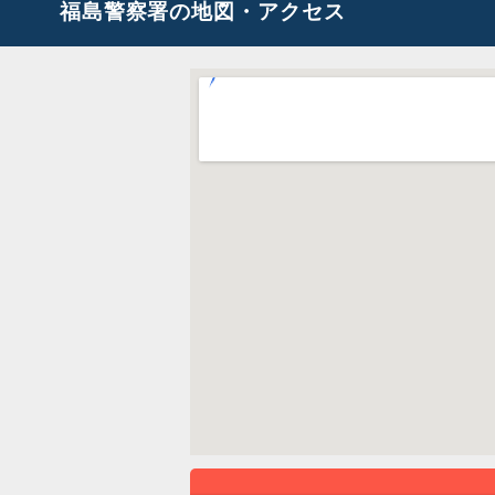
福島警察署の地図・アクセス