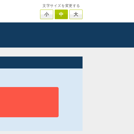
文字サイズを変更する
小
中
大