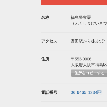
名称
福島警察署
（ふくしまけいさ
アクセス
野田駅から徒歩5分（
住所
〒553-0006
大阪府大阪市福島区吉
住所をコピーする
電話番号
06-6465-1234