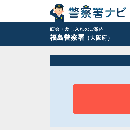
面会・差し入れのご案内
福島警察署
（大阪府）