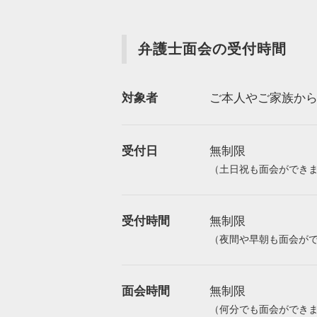
弁護士面会の受付時間
対象者
ご本人やご家族か
受付日
無制限
（土日祝も面会ができ
受付時間
無制限
（夜間や早朝も面会が
面会時間
無制限
（何分でも面会ができ