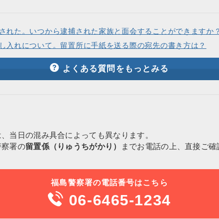
された。いつから逮捕された家族と面会することができますか
し入れについて。留置所に手紙を送る際の宛先の書き方は？
よくある質問をもっとみる
は、当日の混み具合によっても異なります。
警察署の
留置係（りゅうちがかり）
までお電話の上、直接ご確
福島警察署の電話番号はこちら
06-6465-1234