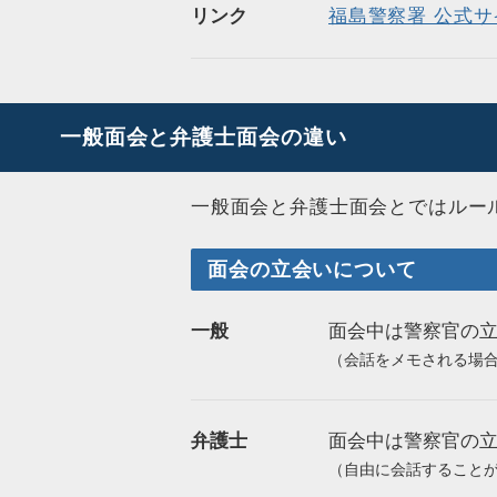
リンク
福島警察署 公式サ
一般面会と弁護士面会の違い
一般面会と弁護士面会とではルー
面会の立会いについて
一般
面会中は警察官の
（会話をメモされる場
弁護士
面会中は警察官の
（自由に会話すること