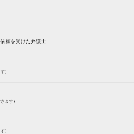
ら依頼を受けた弁護士
ます）
できます）
ます）