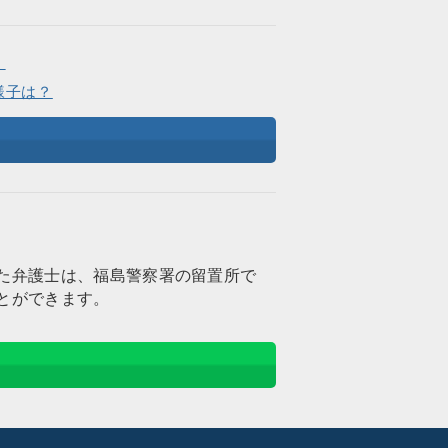
。
様子は？
た弁護士は、福島警察署の留置所で
とができます。