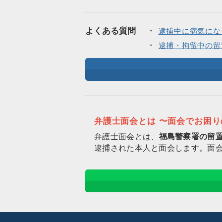
よくある質問
逮捕中に病気にな
逮捕・拘留中の留
弁護士面会とは 〜面会でお困
弁護士面会とは、
福島警察署の留
逮捕された本人と面会します。面