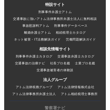
特設サイト
刑事事件弁護士アトム
交通事故に強いアトム法律事務所弁護士法人に無料相談
事故慰謝料アトム
刑事事件データベース
離婚弁護士アトム
相続税理士カタログ
ネット被害・IT法務解決ガイド
労働問題解決ガイド
相談先情報サイト
刑事事件弁護士カタログ
交通事故弁護士カタログ
交通事故の治療ナビ
社長プロ名鑑
士業プロ名鑑
交通事故被害者の体験談
法人グループ
アトム法律税務グループ
アトム法律情報株式会社
アトム法律事務所弁護士法人
アトム相続税理士事務所
警察署ナビ