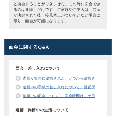
と面会することができません。この時に面会でき
るのは弁護士だけです。ご家族やご友人は、勾留
が決定された後、接見禁止がついていない場合に
限り、面会が可能になります。
面会に関するQ&A
面会・差し入れについて
家族が警察に逮捕された。いつから逮捕された家族と面会することができますか？
逮捕中の手紙の差し入れについて。留置所に手紙を送る際の宛先の書き方は？
拘留中の面会について。面会時間は、土日や祝日の面会は、一度に面会できる人数は。
逮捕・拘留中の生活について