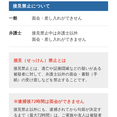
接見禁止について
一般
面会・差し入れができせん
弁護士
接見禁止中は弁護士以外
面会・差し入れができません
接見（せっけん）禁止とは
接見禁止とは、逃亡や証拠隠滅などの疑いがある
被疑者に対して、弁護士以外の面会・書類（手
紙）の受け渡しなどを禁止することです。
※逮捕後72時間は面会ができません
接見禁止以外にも、逮捕されてから勾留が決定す
るまで（最大72時間）は、ご家族や友人は被疑者