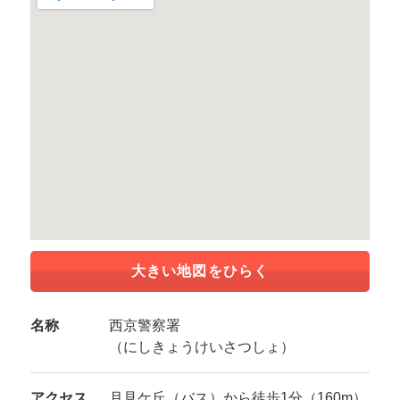
大きい地図をひらく
名称
西京警察署
（にしきょうけいさつしょ）
アクセス
月見ケ丘（バス）から徒歩1分（160m）