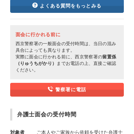
よくある質問をもっとみる
面会に行かれる前に
西京警察署の一般面会の受付時間は、当日の混み
具合によっても異なります。
実際に面会に行かれる前に、西京警察署の
留置係
（りゅうちがかり）
までお電話の上、直接ご確認
ください。
警察署に電話
弁護士面会の受付時間
対象者
ご本人やご家族から依頼を受けた弁護士