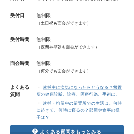
受付日
無制限
（土日祝も面会ができます）
受付時間
無制限
（夜間や早朝も面会ができます）
面会時間
無制限
（何分でも面会ができます）
よくある
逮捕中に病気になったらどうなる？留置
質問
所の健康診断、診療、医療行為、手術は。
逮捕・拘留中の留置所での生活は。何時
に起きて、何時に寝るの？部屋や食事の様
子は？
よくある質問をもっとみる