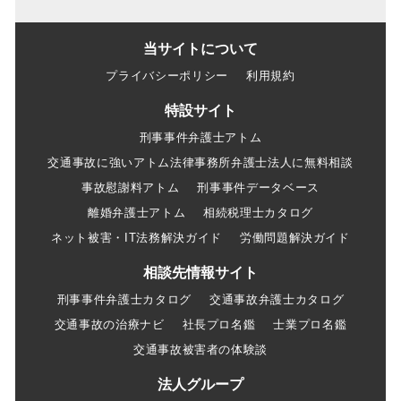
当サイトについて
プライバシーポリシー
利用規約
特設サイト
刑事事件弁護士アトム
交通事故に強いアトム法律事務所弁護士法人に無料相談
事故慰謝料アトム
刑事事件データベース
離婚弁護士アトム
相続税理士カタログ
ネット被害・IT法務解決ガイド
労働問題解決ガイド
相談先情報サイト
刑事事件弁護士カタログ
交通事故弁護士カタログ
交通事故の治療ナビ
社長プロ名鑑
士業プロ名鑑
交通事故被害者の体験談
法人グループ