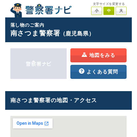
文字サイズを変更する
小
中
大
落し物のご案内
南さつま警察署
（鹿児島県）
地図をみる
よくある質問
南さつま警察署の地図・アクセス