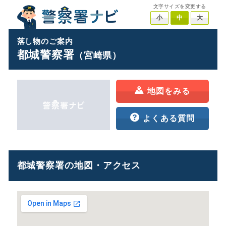
文字サイズを変更する
小
中
大
落し物のご案内
都城警察署
（宮崎県）
地図をみる
よくある質問
都城警察署の地図・アクセス