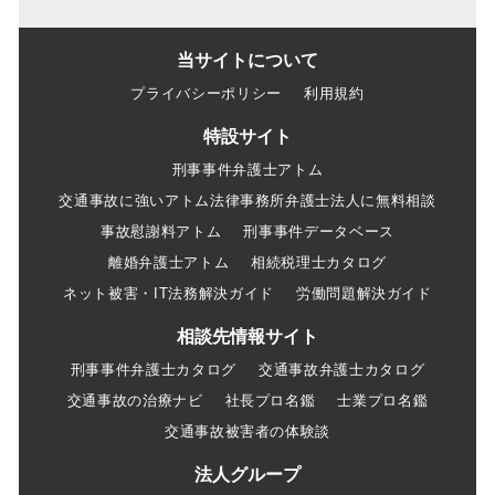
当サイトについて
プライバシーポリシー
利用規約
特設サイト
刑事事件弁護士アトム
交通事故に強いアトム法律事務所弁護士法人に無料相談
事故慰謝料アトム
刑事事件データベース
離婚弁護士アトム
相続税理士カタログ
ネット被害・IT法務解決ガイド
労働問題解決ガイド
相談先情報サイト
刑事事件弁護士カタログ
交通事故弁護士カタログ
交通事故の治療ナビ
社長プロ名鑑
士業プロ名鑑
交通事故被害者の体験談
法人グループ