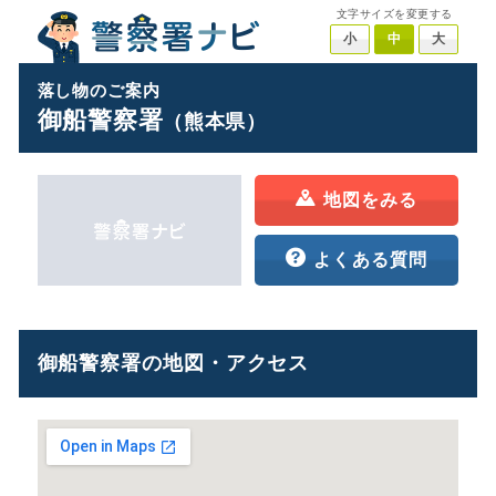
文字サイズを変更する
小
中
大
落し物のご案内
御船警察署
（熊本県）
地図をみる
よくある質問
御船警察署の地図・アクセス