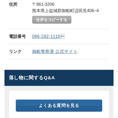
住所
〒861-3206
熊本県上益城郡御船町辺田見406−4
住所をコピーする
電話番号
096-282-1110
リンク
御船警察署 公式サイト
落し物に関するQ&A
よくある質問を見る