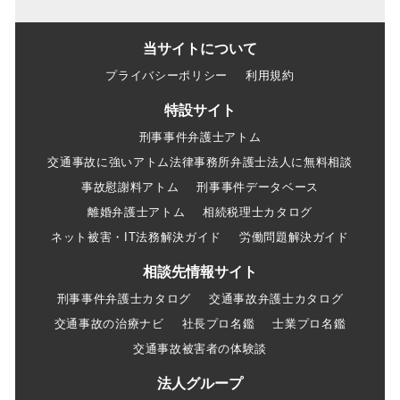
当サイトについて
プライバシーポリシー
利用規約
特設サイト
刑事事件弁護士アトム
交通事故に強いアトム法律事務所弁護士法人に無料相談
事故慰謝料アトム
刑事事件データベース
離婚弁護士アトム
相続税理士カタログ
ネット被害・IT法務解決ガイド
労働問題解決ガイド
相談先情報サイト
刑事事件弁護士カタログ
交通事故弁護士カタログ
交通事故の治療ナビ
社長プロ名鑑
士業プロ名鑑
交通事故被害者の体験談
法人グループ