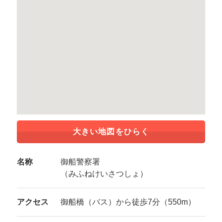
大きい地図をひらく
名称
御船警察署
（みふねけいさつしょ）
アクセス
御船橋（バス）から徒歩7分（550m）