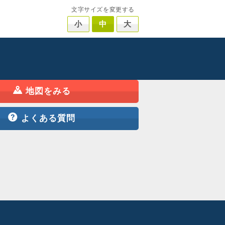
文字サイズを変更する
小
中
大
地図をみる
よくある質問