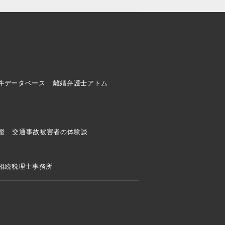
件データベース
離婚弁護士アトム
ド
鑑
交通事故被害者の体験談
相続税理士事務所