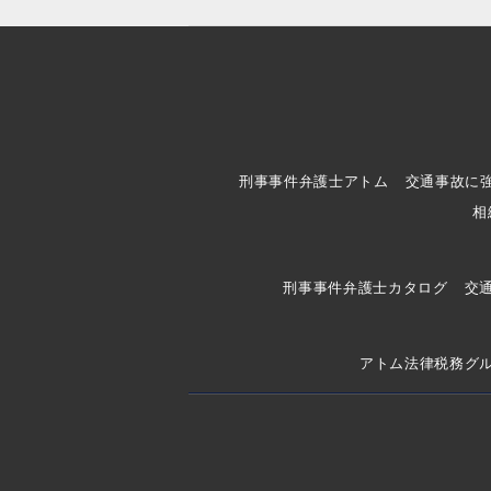
刑事事件弁護士アトム
交通事故に
相
刑事事件弁護士カタログ
交
アトム法律税務グ