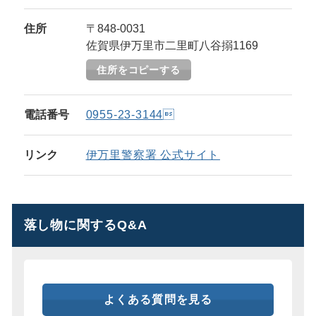
住所
〒848-0031
佐賀県伊万里市二里町八谷搦1169
住所をコピーする
電話番号
0955-23-3144
リンク
伊万里警察署 公式サイト
落し物に関するQ&A
よくある質問を見る