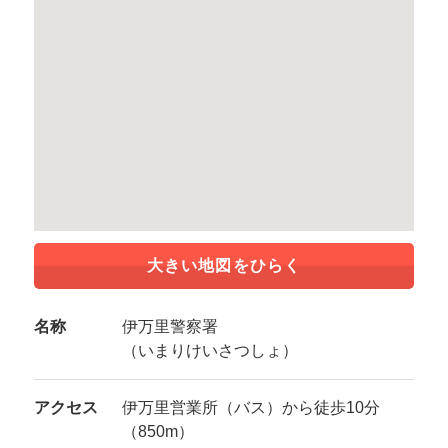
大きい地図をひらく
名称
伊万里警察署
（いまりけいさつしょ）
アクセス
伊万里営業所（バス）から徒歩10分
（850m）