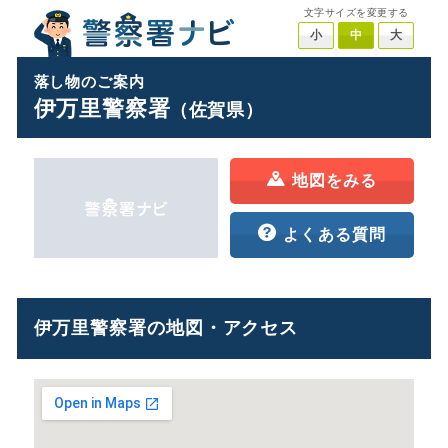
文字サイズを変更する
小
中
大
落し物のご案内
伊万里警察署
（佐賀県）
地図をみる
よくある質問
伊万里警察署の地図・アクセス