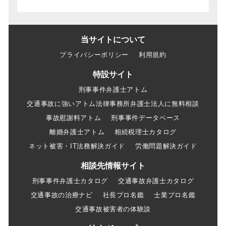
当サイトについて
プライバシーポリシー
利用規約
特設サイト
刑事事件弁護士アトム
交通事故に強いアトム法律事務所弁護士法人に無料相談
事故慰謝料アトム
刑事事件データベース
離婚弁護士アトム
相続税理士カタログ
ネット被害・IT法務解決ガイド
労働問題解決ガイド
相談先情報サイト
刑事事件弁護士カタログ
交通事故弁護士カタログ
交通事故の治療ナビ
社長プロ名鑑
士業プロ名鑑
交通事故被害者の体験談