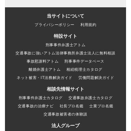
当サイトについて
プライバシーポリシー
利用規約
特設サイト
刑事事件弁護士アトム
交通事故に強いアトム法律事務所弁護士法人に無料相談
事故慰謝料アトム
刑事事件データベース
離婚弁護士アトム
相続税理士カタログ
ネット被害・IT法務解決ガイド
労働問題解決ガイド
相談先情報サイト
刑事事件弁護士カタログ
交通事故弁護士カタログ
交通事故の治療ナビ
社長プロ名鑑
士業プロ名鑑
交通事故被害者の体験談
法人グループ