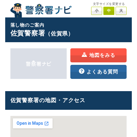
文字サイズを変更する
小
中
大
落し物のご案内
佐賀警察署
（佐賀県）
地図をみる
よくある質問
佐賀警察署の地図・アクセス