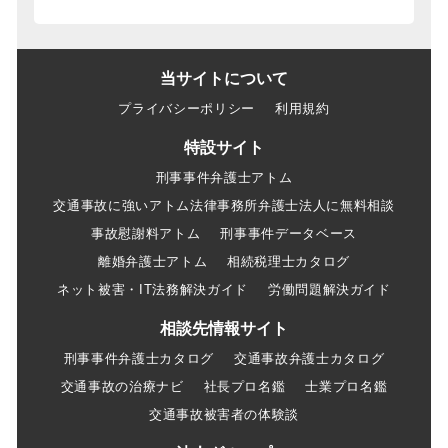
当サイトについて
プライバシーポリシー
利用規約
特設サイト
刑事事件弁護士アトム
交通事故に強いアトム法律事務所弁護士法人に無料相談
事故慰謝料アトム
刑事事件データベース
離婚弁護士アトム
相続税理士カタログ
ネット被害・IT法務解決ガイド
労働問題解決ガイド
相談先情報サイト
刑事事件弁護士カタログ
交通事故弁護士カタログ
交通事故の治療ナビ
社長プロ名鑑
士業プロ名鑑
交通事故被害者の体験談