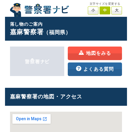
文字サイズを変更する
小
中
大
落し物のご案内
嘉麻警察署
（福岡県）
地図をみる
よくある質問
嘉麻警察署の地図・アクセス