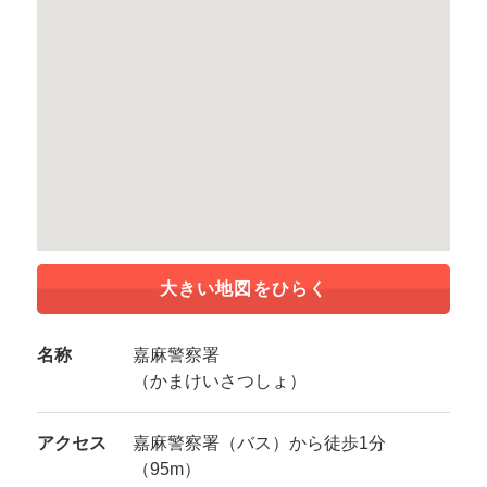
大きい地図をひらく
名称
嘉麻警察署
（かまけいさつしょ）
アクセス
嘉麻警察署（バス）から徒歩1分
（95m）