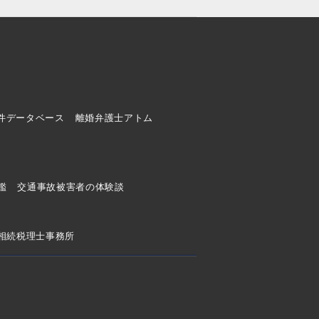
件データベース
離婚弁護士アトム
ド
鑑
交通事故被害者の体験談
相続税理士事務所