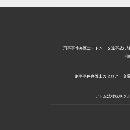
刑事事件弁護士アトム
交通事故に
相
刑事事件弁護士カタログ
交
アトム法律税務グ