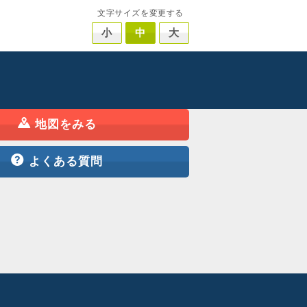
文字サイズを変更する
小
中
大
地図をみる
よくある質問