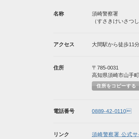
名称
須崎警察署
（すさきけいさつ
アクセス
大間駅から徒歩11分
住所
〒785-0031
高知県須崎市山手町1
住所をコピーする
電話番号
0889-42-0110
リンク
須崎警察署 公式サ