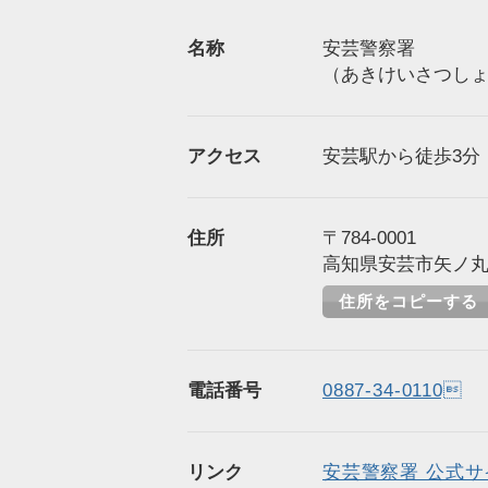
名称
安芸警察署
（あきけいさつし
アクセス
安芸駅から徒歩3分（
住所
〒784-0001
高知県安芸市矢ノ丸2
住所をコピーする
電話番号
0887-34-0110
リンク
安芸警察署 公式サ