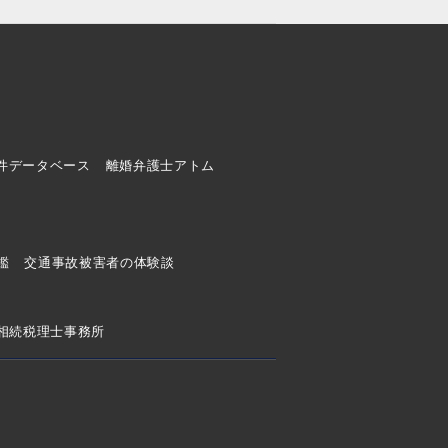
件データベース
離婚弁護士アトム
ド
鑑
交通事故被害者の体験談
相続税理士事務所