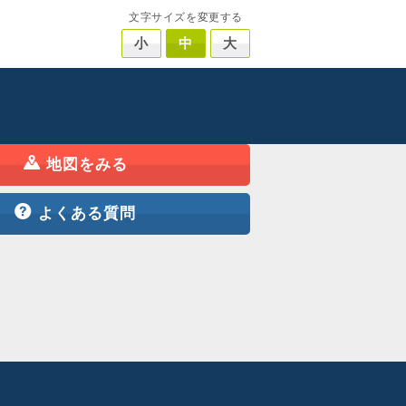
文字サイズを変更する
小
中
大
地図をみる
よくある質問