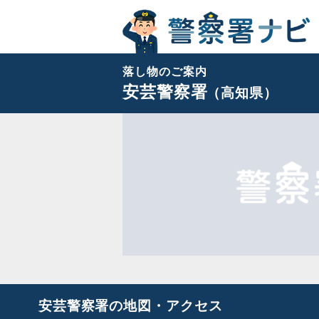
落し物のご案内
安芸警察署
（高知県）
安芸警察署の地図・アクセス