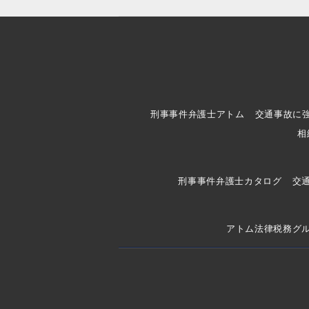
刑事事件弁護士アトム
交通事故に
相
刑事事件弁護士カタログ
交
アトム法律税務グ