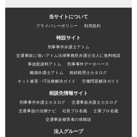
当サイトについて
プライバシーポリシー
利用規約
特設サイト
刑事事件弁護士アトム
交通事故に強いアトム法律事務所弁護士法人に無料相談
事故慰謝料アトム
刑事事件データベース
離婚弁護士アトム
相続税理士カタログ
ネット被害・IT法務解決ガイド
労働問題解決ガイド
相談先情報サイト
刑事事件弁護士カタログ
交通事故弁護士カタログ
交通事故の治療ナビ
社長プロ名鑑
士業プロ名鑑
交通事故被害者の体験談
法人グループ