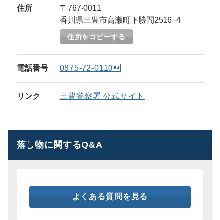
住所
〒767-0011
香川県三豊市高瀬町下勝間2516−4
住所をコピーする
電話番号
0875-72-0110
リンク
三豊警察署 公式サイト
落し物に関するQ&A
よくある質問を見る