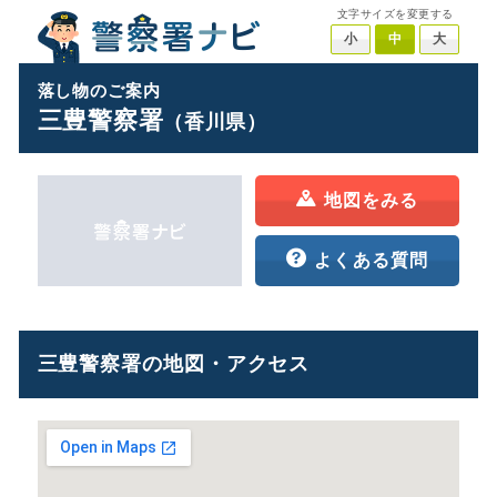
文字サイズを変更する
小
中
大
落し物のご案内
三豊警察署
（香川県）
地図をみる
よくある質問
三豊警察署の地図・アクセス