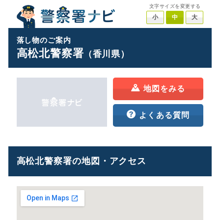
文字サイズを変更する
小
中
大
落し物のご案内
高松北警察署
（香川県）
地図をみる
よくある質問
高松北警察署の地図・アクセス