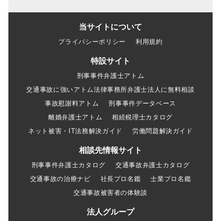
当サイトについて
プライバシーポリシー
利用規約
特設サイト
刑事事件弁護士アトム
交通事故に強いアトム法律事務所弁護士法人に無料相談
事故慰謝料アトム
刑事事件データベース
離婚弁護士アトム
相続税理士カタログ
ネット被害・IT法務解決ガイド
労働問題解決ガイド
相談先情報サイト
刑事事件弁護士カタログ
交通事故弁護士カタログ
交通事故の治療ナビ
社長プロ名鑑
士業プロ名鑑
交通事故被害者の体験談
法人グループ