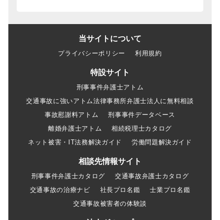
当サイトについて
プライバシーポリシー
利用規約
特設サイト
刑事事件弁護士アトム
交通事故に強いアトム法律事務所弁護士法人に無料相談
事故慰謝料アトム
刑事事件データベース
離婚弁護士アトム
相続税理士カタログ
ネット被害・IT法務解決ガイド
労働問題解決ガイド
相談先情報サイト
刑事事件弁護士カタログ
交通事故弁護士カタログ
交通事故の治療ナビ
社長プロ名鑑
士業プロ名鑑
交通事故被害者の体験談