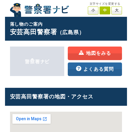
文字サイズを変更する
小
中
大
落し物のご案内
安芸高田警察署
（広島県）
地図をみる
よくある質問
安芸高田警察署の地図・アクセス