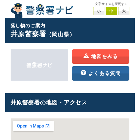
文字サイズを変更する
小
中
大
落し物のご案内
井原警察署
（岡山県）
地図をみる
よくある質問
井原警察署の地図・アクセス