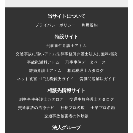
当サイトについて
プライバシーポリシー
利用規約
特設サイト
刑事事件弁護士アトム
交通事故に強いアトム法律事務所弁護士法人に無料相談
事故慰謝料アトム
刑事事件データベース
離婚弁護士アトム
相続税理士カタログ
ネット被害・IT法務解決ガイド
労働問題解決ガイド
相談先情報サイト
刑事事件弁護士カタログ
交通事故弁護士カタログ
交通事故の治療ナビ
社長プロ名鑑
士業プロ名鑑
交通事故被害者の体験談
法人グループ